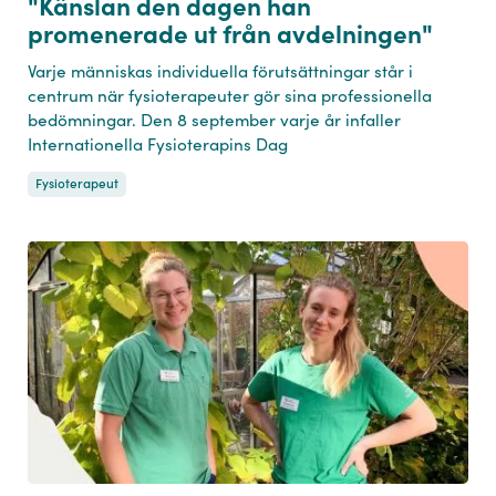
"Känslan den dagen han
promenerade ut från avdelningen"
Varje människas individuella förutsättningar står i
centrum när fysioterapeuter gör sina professionella
bedömningar. Den 8 september varje år infaller
Internationella Fysioterapins Dag
Fysioterapeut