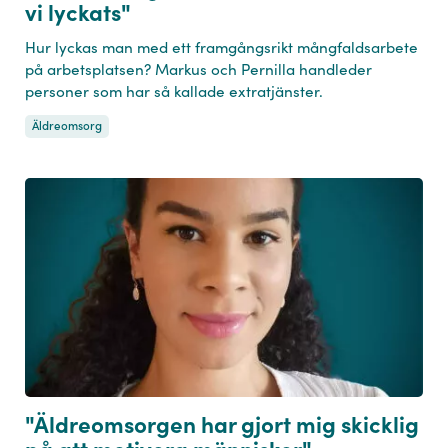
vi lyckats"
Hur lyckas man med ett framgångsrikt mångfaldsarbete
på arbetsplatsen? Markus och Pernilla handleder
personer som har så kallade extratjänster.
Äldreomsorg
"Äldreomsorgen har gjort mig skicklig
på att motivera människor"