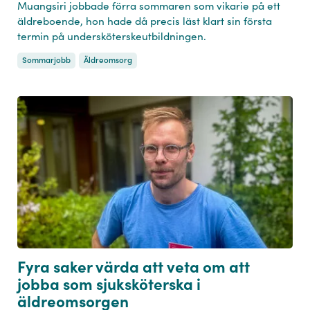
Muangsiri jobbade förra sommaren som vikarie på ett
äldreboende, hon hade då precis läst klart sin första
termin på undersköterskeutbildningen.
Sommarjobb
Äldreomsorg
Fyra saker värda att veta om att
jobba som sjuksköterska i
äldreomsorgen