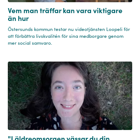
Vem man träffar kan vara viktigare
än hur
Östersunds kommun testar nu videotjänsten Loopeli för
att förbättra livskvalitén för sina medborgare genom
mer social samvaro.
"I äldreomsorgen vässar du din