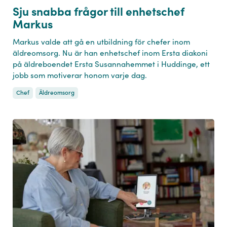
Sju snabba frågor till enhetschef
Markus
Markus valde att gå en utbildning för chefer inom
äldreomsorg. Nu är han enhetschef inom Ersta diakoni
på äldreboendet Ersta Susannahemmet i Huddinge, ett
jobb som motiverar honom varje dag.
Chef
Äldreomsorg