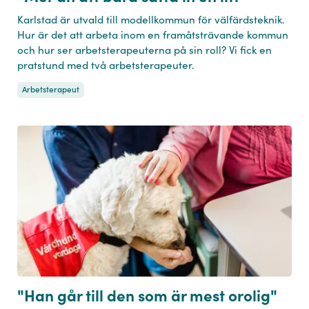
Karlstad är utvald till modellkommun för välfärdsteknik.
Hur är det att arbeta inom en framåtsträvande kommun
och hur ser arbetsterapeuterna på sin roll? Vi fick en
pratstund med två arbetsterapeuter.
Arbetsterapeut
"Han går till den som är mest orolig"