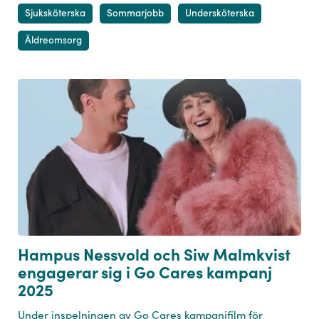
Sjuksköterska
Sommarjobb
Undersköterska
Äldreomsorg
Hampus Nessvold och Siw Malmkvist
engagerar sig i Go Cares kampanj
2025
Under inspelningen av Go Cares kampanjfilm för