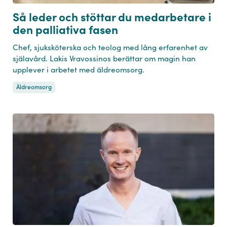
Så leder och stöttar du medarbetare i
den palliativa fasen
Chef, sjuksköterska och teolog med lång erfarenhet av
själavård. Lakis Vravossinos berättar om magin han
upplever i arbetet med äldreomsorg.
Äldreomsorg