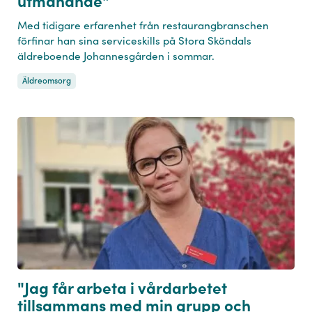
utmanande"
Med tidigare erfarenhet från restaurangbranschen
förfinar han sina serviceskills på Stora Sköndals
äldreboende Johannesgården i sommar.
Äldreomsorg
"Jag får arbeta i vårdarbetet
tillsammans med min grupp och