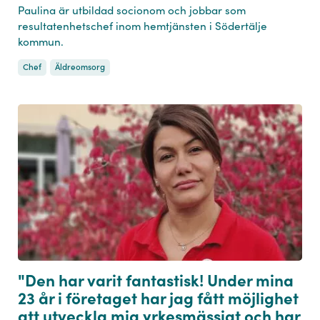
Paulina är utbildad socionom och jobbar som
resultatenhetschef inom hemtjänsten i Södertälje
kommun.
Chef
Äldreomsorg
"Den har varit fantastisk! Under mina
23 år i företaget har jag fått möjlighet
att utveckla mig yrkesmässigt och har