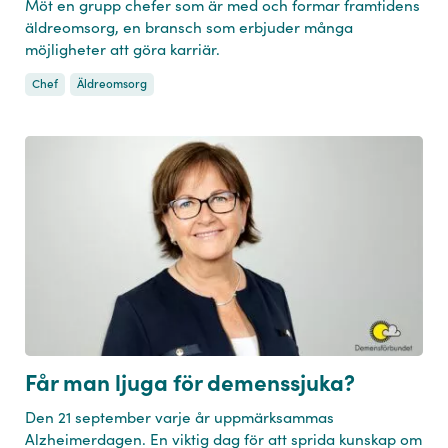
Möt en grupp chefer som är med och formar framtidens
äldreomsorg, en bransch som erbjuder många
möjligheter att göra karriär.
Chef
Äldreomsorg
Får man ljuga för demenssjuka?
Den 21 september varje år uppmärksammas
Alzheimerdagen. En viktig dag för att sprida kunskap om