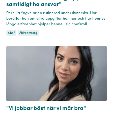
samtidigt ha ansvar"
Pernilla Yngve är en rutinerad undersköterska. Här
berättar hon om vilka uppgifter hon har och hur hennes
långa erfarenhet hjälper henne i sin chefsroll.
Chef
Äldreomsorg
"Vi jobbar bäst när vi mår bra"