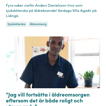
Fyra saker varför Anders Danielsson trivs som
sjuksköterska på äldreboendet Vardaga Villa Agadir på
Lidingö.
Sjuksköterska
Äldreomsorg
"Jag vill fortsätta i äldreomsorgen
eftersom det är både roligt och