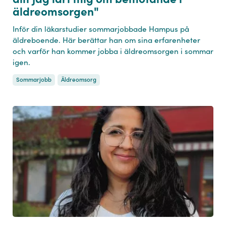
äldreomsorgen"
Inför din läkarstudier sommarjobbade Hampus på
äldreboende. Här berättar han om sina erfarenheter
och varför han kommer jobba i äldreomsorgen i sommar
igen.
Sommarjobb
Äldreomsorg