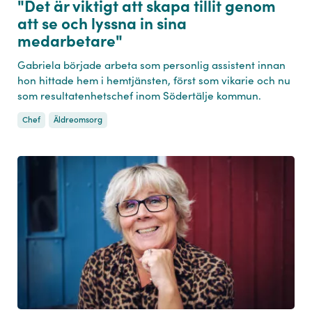
"Det är viktigt att skapa tillit genom
att se och lyssna in sina
medarbetare"
Gabriela började arbeta som personlig assistent innan
hon hittade hem i hemtjänsten, först som vikarie och nu
som resultatenhetschef inom Södertälje kommun.
Chef
Äldreomsorg