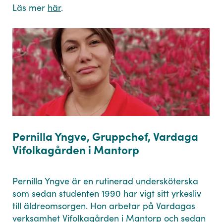
Läs mer
här
.
Pernilla Yngve, Gruppchef, Vardaga
Vifolkagården i Mantorp
Pernilla Yngve är en rutinerad undersköterska
som sedan studenten 1990 har vigt sitt yrkesliv
till äldreomsorgen. Hon arbetar på Vardagas
verksamhet Vifolkagården i Mantorp och sedan