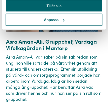
JA TACK
Tillåt alla
Meddelande
Anpassa
Asra Aman-Ali, Gruppchef, Vardaga
Policy
Vifolkagården i Mantorp
SKICKA
Asra Aman-Ali var säker på sin sak redan som
ung, hon ville satsade på vårdyrket genom att
studera till undersköterska. Efter sin utbildning
på vård- och omsorgsprogrammet började hon
arbeta inom Vardaga. Idag är hon sedan
många år gruppchef. Här berättar Asra vad
som driver henne och hur hon ser på sin roll som
gruppchef.