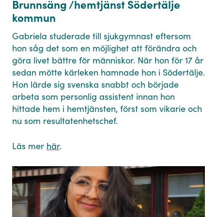
Brunnsäng /hemtjänst Södertälje
kommun
Gabriela studerade till sjukgymnast eftersom
hon såg det som en möjlighet att förändra och
göra livet bättre för människor. När hon för 17 år
sedan mötte kärleken hamnade hon i Södertälje.
Hon lärde sig svenska snabbt och började
arbeta som personlig assistent innan hon
hittade hem i hemtjänsten, först som vikarie och
nu som resultatenhetschef.
Läs mer
här
.