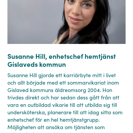
Susanne Hill, enhetschef hemtjänst
Gislaveds kommun
Susanne Hill gjorde ett karriärbyte mitt i livet
och allt började med ett sommarvikariat inom
Gislaved kommuns äldreomsorg 2004. Hon
trivdes direkt och har sedan dess gått från att
vara en outbildad vikarie till att utbilda sig till
undersköterska, planerare till att idag sitta som
enhetschef för en hel hemtjänstgrupp.
Möjligheten att ansöka om tjänsten som