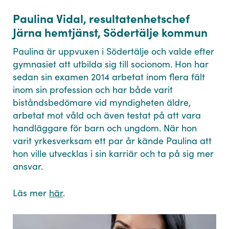
Paulina Vidal, resultatenhetschef
Järna hemtjänst, Södertälje kommun
Paulina är uppvuxen i Södertälje och valde efter
gymnasiet att utbilda sig till socionom. Hon har
sedan sin examen 2014 arbetat inom flera fält
inom sin profession och har både varit
biståndsbedömare vid myndigheten äldre,
arbetat mot våld och även testat på att vara
handläggare för barn och ungdom. När hon
varit yrkesverksam ett par år kände Paulina att
hon ville utvecklas i sin karriär och ta på sig mer
ansvar.
Läs mer
här
.