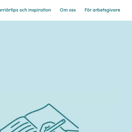
rriärtips och
inspiration
Om
oss
För
arbetsgivare