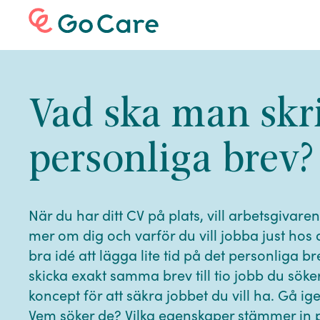
Vad ska man skriv
personliga brev?
När du har ditt CV på plats, vill arbetsgivaren
mer om dig och varför du vill jobba just hos 
bra idé att lägga lite tid på det personliga b
skicka exakt samma brev till tio jobb du söker
koncept för att säkra jobbet du vill ha. Gå
Vem söker de? Vilka egenskaper stämmer in p