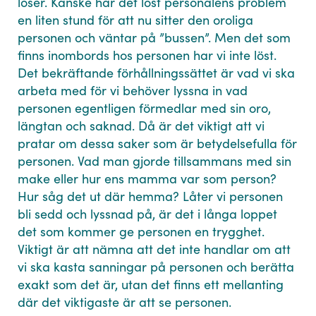
löser. Kanske har det löst personalens problem
en liten stund för att nu sitter den oroliga
personen och väntar på ”bussen”. Men det som
finns inombords hos personen har vi inte löst.
Det bekräftande förhållningssättet är vad vi ska
arbeta med för vi behöver lyssna in vad
personen egentligen förmedlar med sin oro,
längtan och saknad. Då är det viktigt att vi
pratar om dessa saker som är betydelsefulla för
personen. Vad man gjorde tillsammans med sin
make eller hur ens mamma var som person?
Hur såg det ut där hemma? Låter vi personen
bli sedd och lyssnad på, är det i långa loppet
det som kommer ge personen en trygghet.
Viktigt är att nämna att det inte handlar om att
vi ska kasta sanningar på personen och berätta
exakt som det är, utan det finns ett mellanting
där det viktigaste är att se personen.