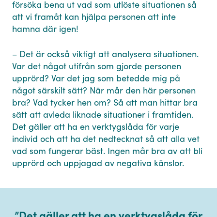
försöka bena ut vad som utlöste situationen så
att vi framåt kan hjälpa personen att inte
hamna där igen!
– Det är också viktigt att analysera situationen.
Var det något utifrån som gjorde personen
upprörd? Var det jag som betedde mig på
något särskilt sätt? När mår den här personen
bra? Vad tycker hen om? Så att man hittar bra
sätt att avleda liknade situationer i framtiden.
Det gäller att ha en verktygslåda för varje
individ och att ha det nedtecknat så att alla vet
vad som fungerar bäst. Ingen mår bra av att bli
upprörd och uppjagad av negativa känslor.
”
Det gäller att ha en verktygslåda för