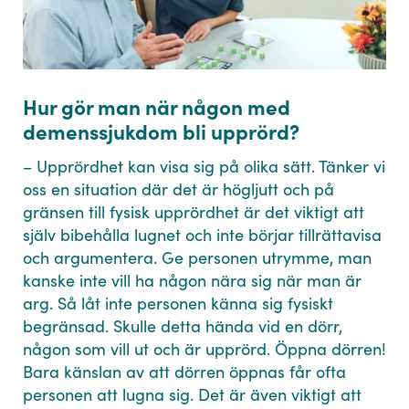
Hur gör man när någon med
demenssjukdom bli upprörd?
– Upprördhet kan visa sig på olika sätt. Tänker vi
oss en situation där det är högljutt och på
gränsen till fysisk upprördhet är det viktigt att
själv bibehålla lugnet och inte börjar tillrättavisa
och argumentera. Ge personen utrymme, man
kanske inte vill ha någon nära sig när man är
arg. Så låt inte personen känna sig fysiskt
begränsad. Skulle detta hända vid en dörr,
någon som vill ut och är upprörd. Öppna dörren!
Bara känslan av att dörren öppnas får ofta
personen att lugna sig. Det är även viktigt att