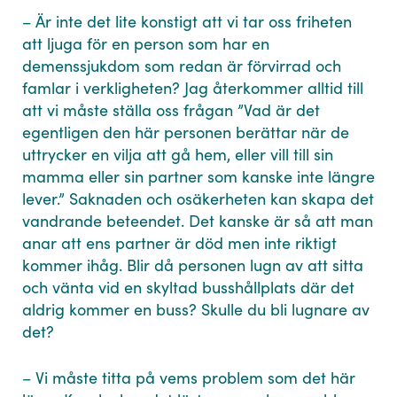
– Är inte det lite konstigt att vi tar oss friheten
att ljuga för en person som har en
demenssjukdom som redan är förvirrad och
famlar i verkligheten? Jag återkommer alltid till
att vi måste ställa oss frågan ”Vad är det
egentligen den här personen berättar när de
uttrycker en vilja att gå hem, eller vill till sin
mamma eller sin partner som kanske inte längre
lever.” Saknaden och osäkerheten kan skapa det
vandrande beteendet. Det kanske är så att man
anar att ens partner är död men inte riktigt
kommer ihåg. Blir då personen lugn av att sitta
och vänta vid en skyltad busshållplats där det
aldrig kommer en buss? Skulle du bli lugnare av
det?
– Vi måste titta på vems problem som det här