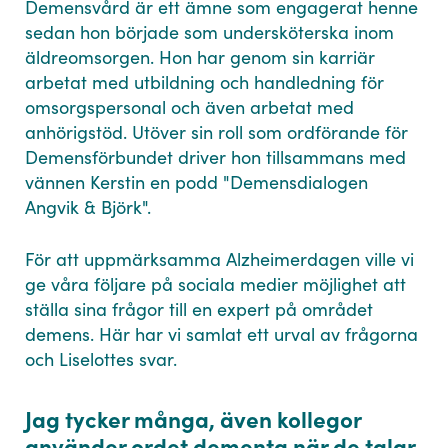
Demensvård är ett ämne som engagerat henne
sedan hon började som undersköterska inom
äldreomsorgen. Hon har genom sin karriär
arbetat med utbildning och handledning för
omsorgspersonal och även arbetat med
anhörigstöd. Utöver sin roll som ordförande för
Demensförbundet driver hon tillsammans med
vännen Kerstin en podd "Demensdialogen
Angvik & Björk".
För att uppmärksamma Alzheimerdagen ville vi
ge våra följare på sociala medier möjlighet att
ställa sina frågor till en expert på området
demens. Här har vi samlat ett urval av frågorna
och Liselottes svar.
Jag tycker många, även kollegor
använder ordet dementa när de talar