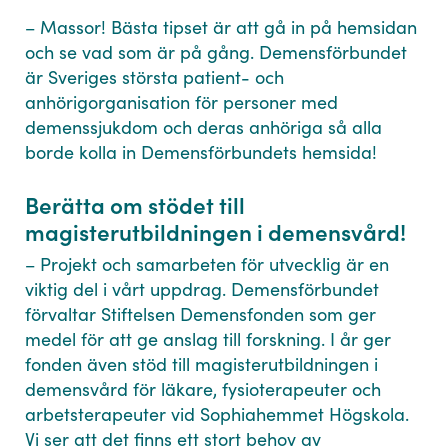
– Massor! Bästa tipset är att gå in på hemsidan
och se vad som är på gång. Demensförbundet
är Sveriges största patient- och
anhörigorganisation för personer med
demenssjukdom och deras anhöriga så alla
borde kolla in Demensförbundets hemsida!
Berätta om stödet till
magisterutbildningen i demensvård!
– Projekt och samarbeten för utvecklig är en
viktig del i vårt uppdrag. Demensförbundet
förvaltar Stiftelsen Demensfonden som ger
medel för att ge anslag till forskning. I år ger
fonden även stöd till magisterutbildningen i
demensvård för läkare, fysioterapeuter och
arbetsterapeuter vid Sophiahemmet Högskola.
Vi ser att det finns ett stort behov av