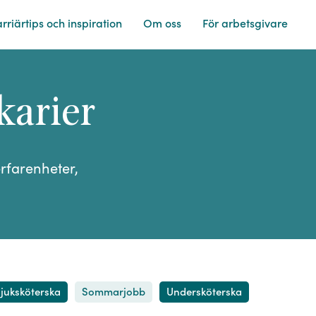
rriärtips och
inspiration
Om
oss
För
arbetsgivare
karier
rfarenheter,
juksköterska
Sommarjobb
Undersköterska