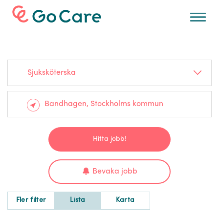
För arbetsgivare
Sjuksköterska
Hitta jobb!
Bevaka jobb
Fler filter
Lista
Karta