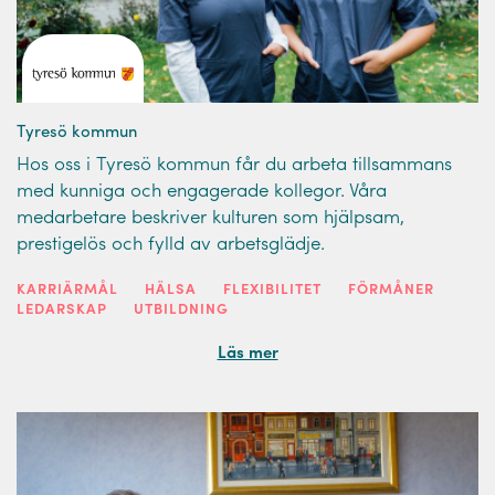
Tyresö kommun
Hos oss i Tyresö kommun får du arbeta tillsammans
med kunniga och engagerade kollegor. Våra
medarbetare beskriver kulturen som hjälpsam,
prestigelös och fylld av arbetsglädje.
KARRIÄRMÅL
HÄLSA
FLEXIBILITET
FÖRMÅNER
LEDARSKAP
UTBILDNING
Läs mer