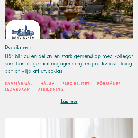
Danvikshem
Här blir du en del av en stark gemenskap med kollegor
som har ett genuint engagemang, en positiv inställning
och en vilja att utvecklas.
KARRIÄRMÅL
HÄLSA
FLEXIBILITET
FÖRMÅNER
LEDARSKAP
UTBILDNING
Läs mer