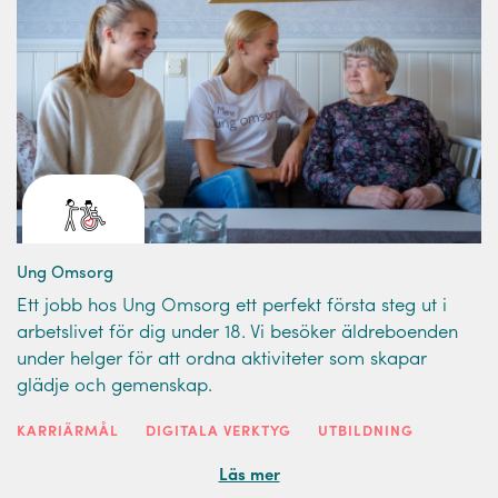
Ung Omsorg
Ett jobb hos Ung Omsorg ett perfekt första steg ut i
arbetslivet för dig under 18. Vi besöker äldreboenden
under helger för att ordna aktiviteter som skapar
glädje och gemenskap.
KARRIÄRMÅL
DIGITALA VERKTYG
UTBILDNING
Läs mer