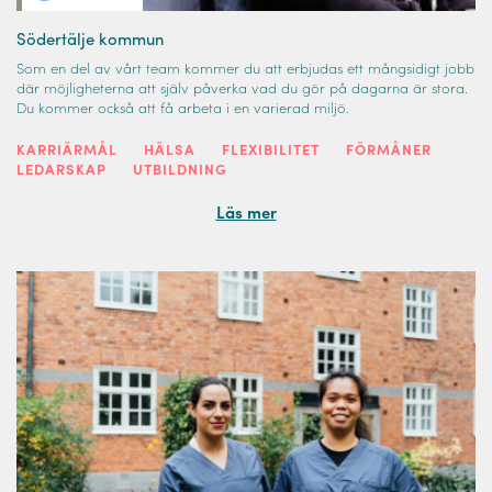
Södertälje kommun
Som en del av vårt team kommer du att erbjudas ett mångsidigt jobb
där möjligheterna att själv påverka vad du gör på dagarna är stora.
Du kommer också att få arbeta i en varierad miljö.
KARRIÄRMÅL
HÄLSA
FLEXIBILITET
FÖRMÅNER
LEDARSKAP
UTBILDNING
Läs mer