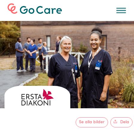
För arbetsgivare
Se alla bilder
Dela