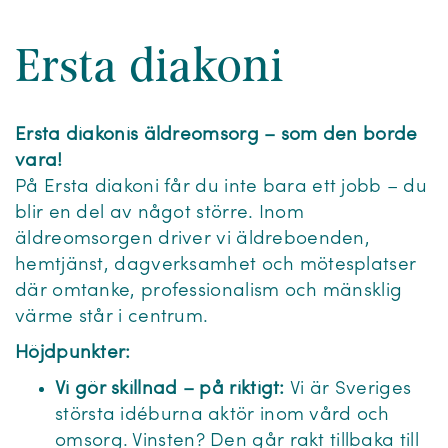
Ersta diakoni
Ersta diakonis äldreomsorg – som den borde
vara!
På Ersta diakoni får du inte bara ett jobb – du
blir en del av något större. Inom
äldreomsorgen driver vi äldreboenden,
hemtjänst, dagverksamhet och mötesplatser
där omtanke, professionalism och mänsklig
värme står i centrum.
Höjdpunkter:
Vi gör skillnad – på riktigt:
Vi är Sveriges
största idéburna aktör inom vård och
omsorg. Vinsten? Den går rakt tillbaka till