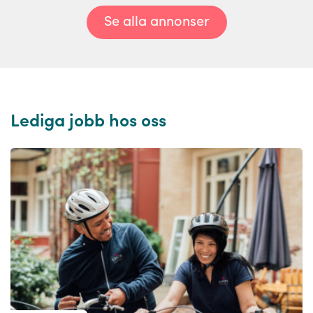
Se alla annonser
Lediga jobb hos oss