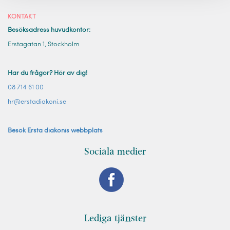
KONTAKT
Besöksadress huvudkontor:
Erstagatan 1, Stockholm
Har du frågor? Hör av dig!
08 714 61 00
hr@erstadiakoni.se
Besök Ersta diakonis webbplats
Sociala medier
Lediga tjänster