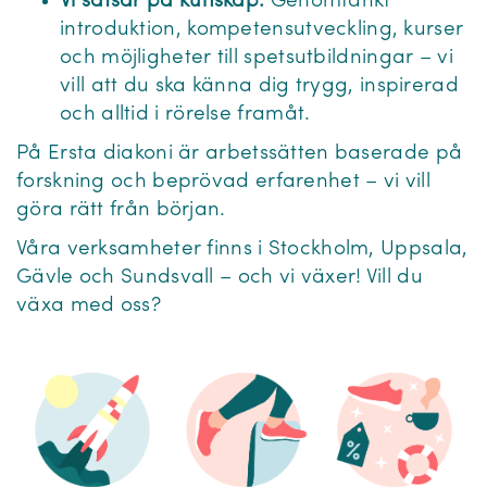
Vi satsar på kunskap:
Genomtänkt
introduktion, kompetensutveckling, kurser
och möjligheter till spetsutbildningar – vi
vill att du ska känna dig trygg, inspirerad
och alltid i rörelse framåt.
På Ersta diakoni är arbetssätten baserade på
forskning och beprövad erfarenhet – vi vill
göra rätt från början.
Våra verksamheter finns i Stockholm, Uppsala,
Gävle och Sundsvall – och vi växer! Vill du
växa med oss?