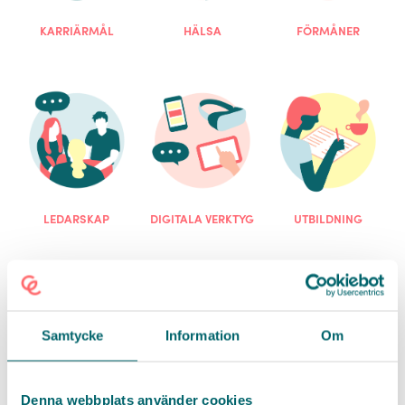
KARRIÄRMÅL
HÄLSA
FÖRMÅNER
LEDARSKAP
DIGITALA VERKTYG
UTBILDNING
Samtycke
Information
Om
Vi erbjuder
Att arbeta med oss
Denna webbplats använder cookies