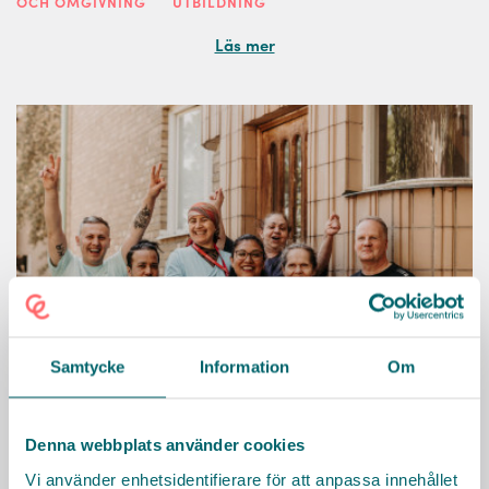
OCH OMGIVNING
UTBILDNING
Läs mer
Samtycke
Information
Om
Denna webbplats använder cookies
Nacka kommun
Vi använder enhetsidentifierare för att anpassa innehållet
Vill du arbeta i en kommun med gott rykte tillsammans