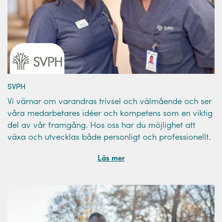
SVPH
Vi värnar om varandras trivsel och välmående och ser
våra medarbetares idéer och kompetens som en viktig
del av vår framgång. Hos oss har du möjlighet att
växa och utvecklas både personligt och professionellt.
Läs mer