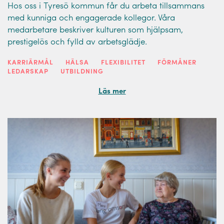
Hos oss i Tyresö kommun får du arbeta tillsammans
med kunniga och engagerade kollegor. Våra
medarbetare beskriver kulturen som hjälpsam,
prestigelös och fylld av arbetsglädje.
KARRIÄRMÅL
HÄLSA
FLEXIBILITET
FÖRMÅNER
LEDARSKAP
UTBILDNING
Läs mer