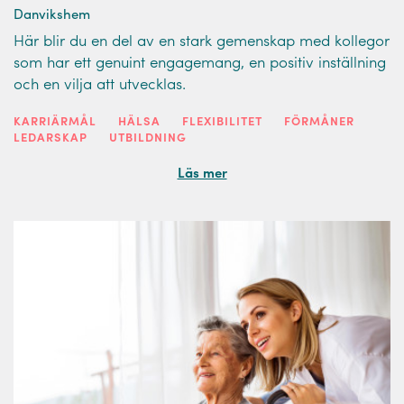
Danvikshem
Här blir du en del av en stark gemenskap med kollegor
som har ett genuint engagemang, en positiv inställning
och en vilja att utvecklas.
KARRIÄRMÅL
HÄLSA
FLEXIBILITET
FÖRMÅNER
LEDARSKAP
UTBILDNING
Läs mer