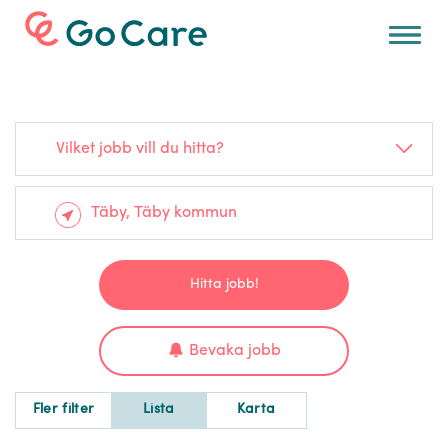
För arbetsgivare
Vilket jobb vill du hitta?
Hitta jobb!
Bevaka jobb
Fler filter
Lista
Karta