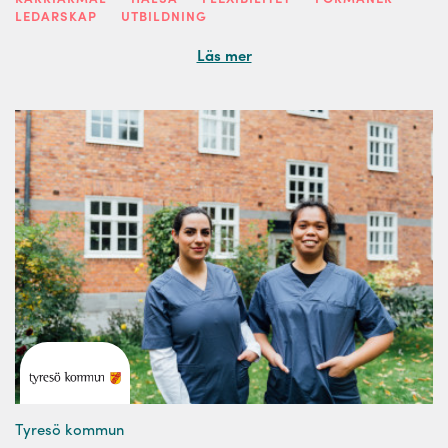
LEDARSKAP
UTBILDNING
Läs mer
Tyresö kommun