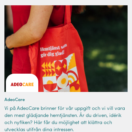
AdeoCare
Vi på AdeoCare brinner för vår uppgift och vi vill vara
den mest glädjande hemtjänsten. Är du driven, idérik
och nyfiken? Här får du möjlighet att klättra och
utvecklas utifrån dina intressen.