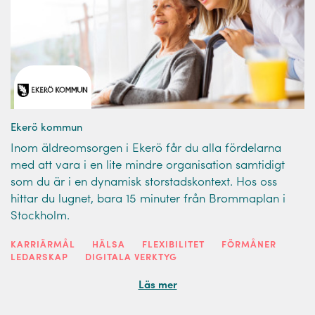
Ekerö kommun
Inom äldreomsorgen i Ekerö får du alla fördelarna
med att vara i en lite mindre organisation samtidigt
som du är i en dynamisk storstadskontext. Hos oss
hittar du lugnet, bara 15 minuter från Brommaplan i
Stockholm.
KARRIÄRMÅL
HÄLSA
FLEXIBILITET
FÖRMÅNER
LEDARSKAP
DIGITALA VERKTYG
Läs mer