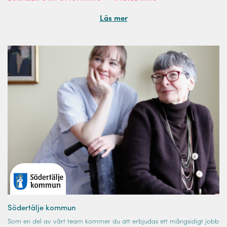
Läs mer
Södertälje kommun
Som en del av vårt team kommer du att erbjudas ett mångsidigt jobb