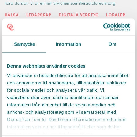
nära storstan. Vi är en helt Silviahemscertifierad äldreomsorg.
HÄLSA
LEDARSKAP
DIGITALA VERKTYG
LOKALER
OCH OMGIVNING
UTBILDNING
Läs mer
Samtycke
Information
Om
Denna webbplats använder cookies
Vi använder enhetsidentifierare för att anpassa innehållet
och annonserna till användarna, tillhandahålla funktioner
för sociala medier och analysera vår trafik. Vi
vidarebefordrar även sådana identifierare och annan
information från din enhet till de sociala medier och
annons- och analysföretag som vi samarbetar med.
Dessa kan i sin tur kombinera informationen med annan
information som du har tillhandahållit eller som de har
samlat in när du har använt deras tjänster.