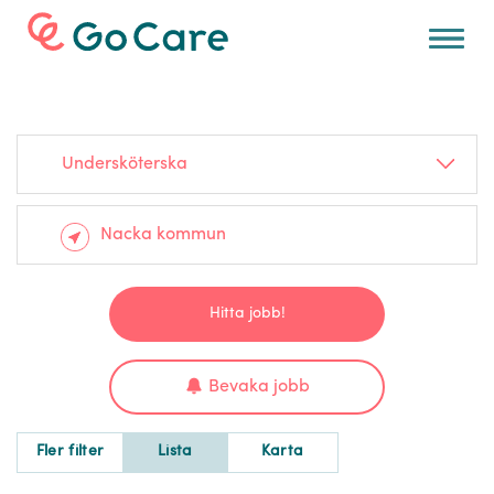
För arbetsgivare
Undersköterska
Hitta jobb!
Bevaka jobb
Fler filter
Lista
Karta