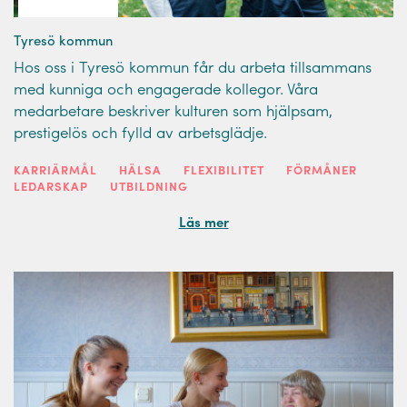
Tyresö kommun
Hos oss i Tyresö kommun får du arbeta tillsammans
med kunniga och engagerade kollegor. Våra
medarbetare beskriver kulturen som hjälpsam,
prestigelös och fylld av arbetsglädje.
KARRIÄRMÅL
HÄLSA
FLEXIBILITET
FÖRMÅNER
LEDARSKAP
UTBILDNING
Läs mer