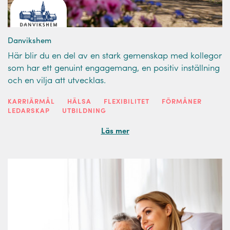
Danvikshem
Här blir du en del av en stark gemenskap med kollegor
som har ett genuint engagemang, en positiv inställning
och en vilja att utvecklas.
KARRIÄRMÅL
HÄLSA
FLEXIBILITET
FÖRMÅNER
LEDARSKAP
UTBILDNING
Läs mer