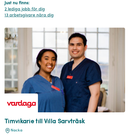
Just nu finns:
2 lediga jobb för dig
13 arbetsgivare nära dig
Timvikarie till Villa Sarvträsk
Nacka