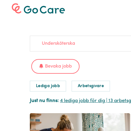
Undersköterska
Bevaka jobb
Lediga jobb
Arbetsgivare
Just nu finns:
4 lediga jobb för dig
| 13 arbets