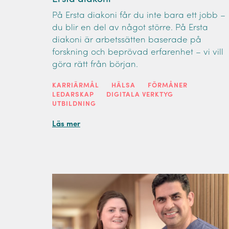
På Ersta diakoni får du inte bara ett jobb –
du blir en del av något större. På Ersta
diakoni är arbetssätten baserade på
forskning och beprövad erfarenhet – vi vill
göra rätt från början.
KARRIÄRMÅL
HÄLSA
FÖRMÅNER
LEDARSKAP
DIGITALA VERKTYG
UTBILDNING
Läs mer