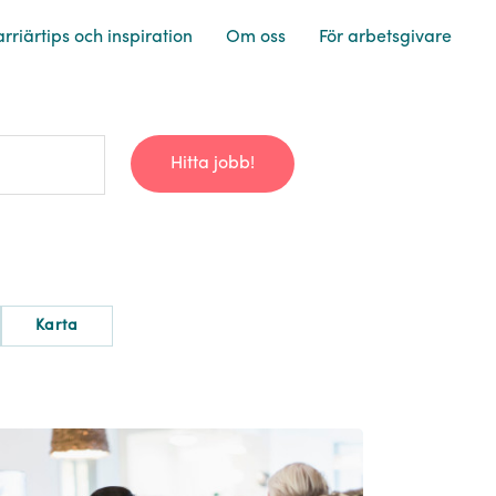
rriärtips och inspiration
Om oss
För arbetsgivare
Hitta jobb!
Karta