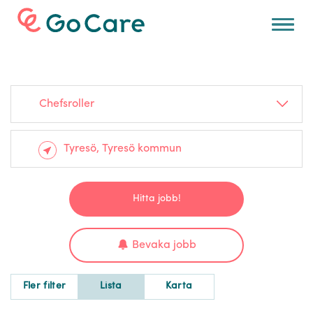
För arbetsgivare
Chefsroller
Hitta jobb!
Bevaka jobb
Fler filter
Lista
Karta