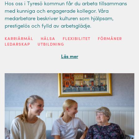
Hos oss i Tyresö kommun får du arbeta tillsammans
med kunniga och engagerade kollegor. Våra
medarbetare beskriver kulturen som hjälpsam,
prestigelös och fylld av arbetsglädje.
KARRIÄRMÅL
HÄLSA
FLEXIBILITET
FÖRMÅNER
LEDARSKAP
UTBILDNING
Läs mer