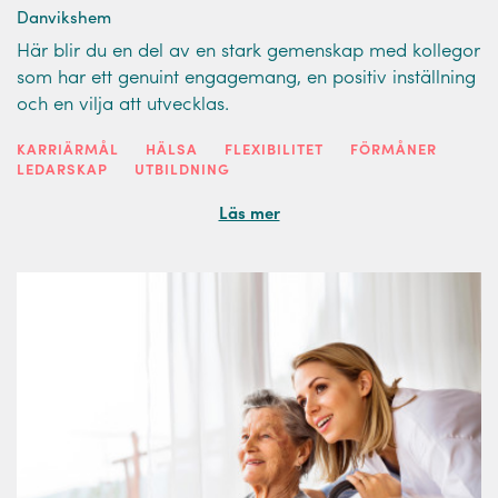
Danvikshem
Här blir du en del av en stark gemenskap med kollegor
som har ett genuint engagemang, en positiv inställning
och en vilja att utvecklas.
KARRIÄRMÅL
HÄLSA
FLEXIBILITET
FÖRMÅNER
LEDARSKAP
UTBILDNING
Läs mer