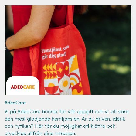
AdeoCare
Vi på AdeoCare brinner för vår uppgift och vi vill vara
den mest glädjande hemtjänsten. Är du driven, idérik
och nyfiken? Här får du möjlighet att klättra och
utvecklas utifrån dina intressen.