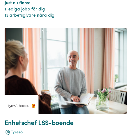
Just nu finns:
1 lediga jobb för dig
13 arbetsgivare nära dig
Enhetschef LSS-boende
Tyresö