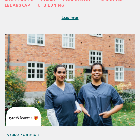
LEDARSKAP
UTBILDNING
Läs mer
Tyresö kommun