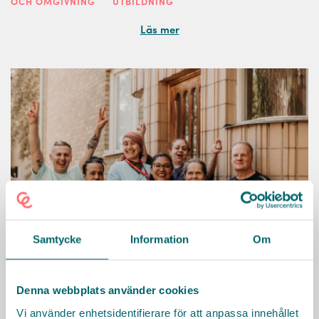
OCH OMGIVNING
UTBILDNING
Läs mer
Samtycke
Information
Om
Denna webbplats använder cookies
Nacka kommun
Vi använder enhetsidentifierare för att anpassa innehållet
Vill du arbeta i en kommun med gott rykte tillsammans