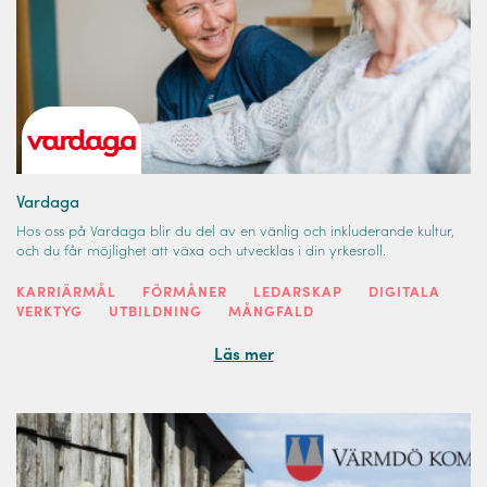
Vardaga
Hos oss på Vardaga blir du del av en vänlig och inkluderande kultur,
och du får möjlighet att växa och utvecklas i din yrkesroll.
KARRIÄRMÅL
FÖRMÅNER
LEDARSKAP
DIGITALA
VERKTYG
UTBILDNING
MÅNGFALD
Läs mer