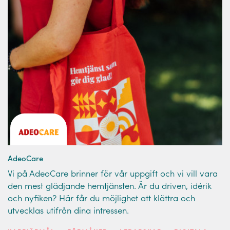
AdeoCare
Vi på AdeoCare brinner för vår uppgift och vi vill vara
den mest glädjande hemtjänsten. Är du driven, idérik
och nyfiken? Här får du möjlighet att klättra och
utvecklas utifrån dina intressen.