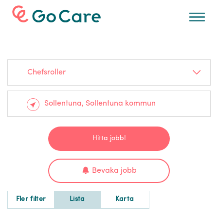
För arbetsgivare
Chefsroller
Hitta jobb!
Bevaka jobb
Fler filter
Lista
Karta