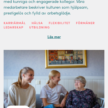
med kunniga och engagerade kollegor. Våra
medarbetare beskriver kulturen som hjälpsam,
prestigelös och fylld av arbetsglädje.
KARRIÄRMÅL
HÄLSA
FLEXIBILITET
FÖRMÅNER
LEDARSKAP
UTBILDNING
Läs mer