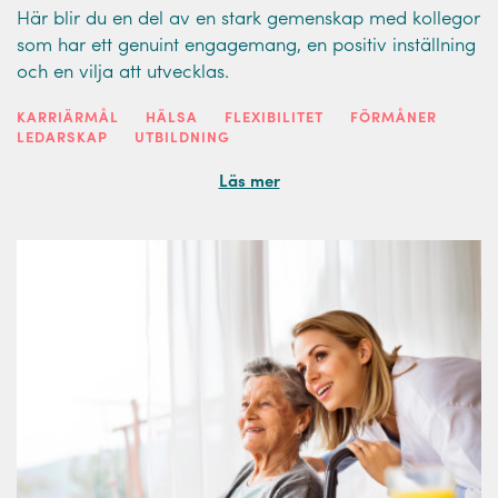
Här blir du en del av en stark gemenskap med kollegor
som har ett genuint engagemang, en positiv inställning
och en vilja att utvecklas.
KARRIÄRMÅL
HÄLSA
FLEXIBILITET
FÖRMÅNER
LEDARSKAP
UTBILDNING
Läs mer