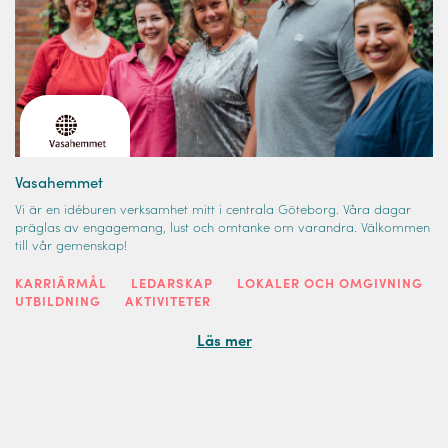
Vasahemmet
Vi är en idéburen verksamhet mitt i centrala Göteborg. Våra dagar
präglas av engagemang, lust och omtanke om varandra. Välkommen
till vår gemenskap!
KARRIÄRMÅL
LEDARSKAP
LOKALER OCH OMGIVNING
UTBILDNING
AKTIVITETER
Läs mer