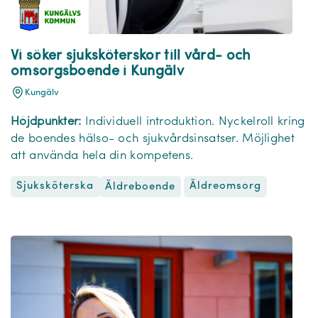
Vi söker sjuksköterskor till vård- och
omsorgsboende i Kungälv
Kungälv
Höjdpunkter:
Individuell introduktion. Nyckelroll kring
de boendes hälso- och sjukvårdsinsatser. Möjlighet
att använda hela din kompetens.
Sjuksköterska
Äldreomsorg
Äldreboende