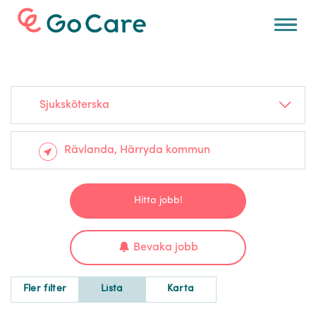
För arbetsgivare
Sjuksköterska
Hitta jobb!
Bevaka jobb
Fler filter
Lista
Karta