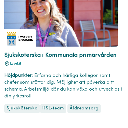
Sjuksköterska i Kommunala primärvården
Lysekil
Höjdpunkter:
Erfarna och härliga kollegor samt
chefer som stöttar dig. Möjlighet att påverka ditt
schema. Arbetsmiljö där du kan växa och utvecklas i
din yrkesroll.
Sjuksköterska
Äldreomsorg
HSL-team