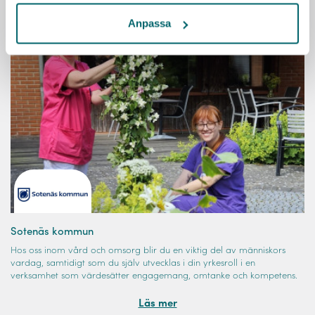
Anpassa
Sotenäs kommun
Hos oss inom vård och omsorg blir du en viktig del av människors
vardag, samtidigt som du själv utvecklas i din yrkesroll i en
verksamhet som värdesätter engagemang, omtanke och kompetens.
Läs mer