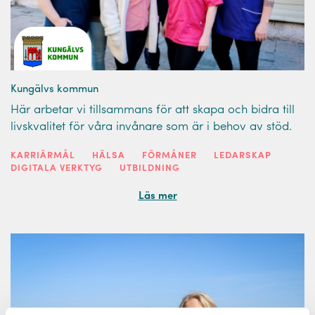
Kungälvs kommun
Här arbetar vi tillsammans för att skapa och bidra till
livskvalitet för våra invånare som är i behov av stöd.
KARRIÄRMÅL
HÄLSA
FÖRMÅNER
LEDARSKAP
DIGITALA VERKTYG
UTBILDNING
Läs mer