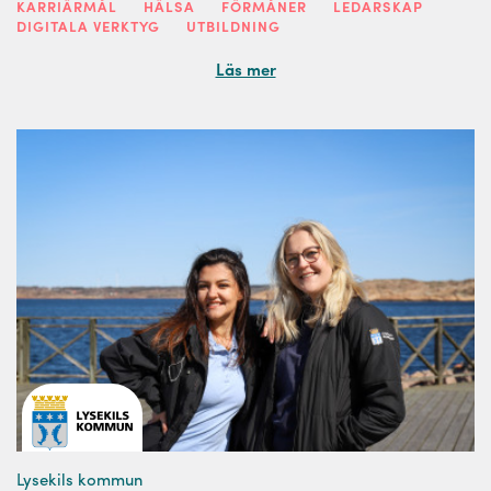
KARRIÄRMÅL
HÄLSA
FÖRMÅNER
LEDARSKAP
DIGITALA VERKTYG
UTBILDNING
Läs mer
Lysekils kommun