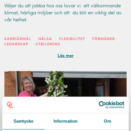
Väljer du att jobba hos oss lovar vi ett välkomnande
klimat, härliga miljöer och att du blir en viktig del av
vår helhet.
KARRIÄRMÅL
HÄLSA
FLEXIBILITET
FÖRMÅNER
LEDARSKAP
UTBILDNING
Läs mer
Samtycke
Information
Om