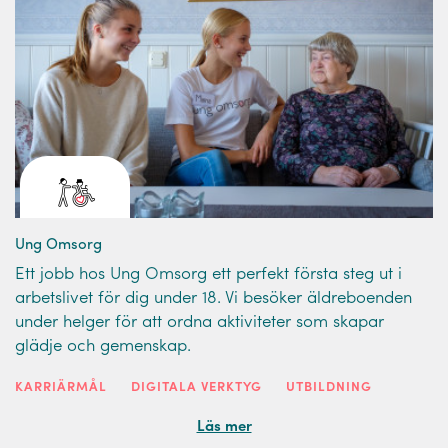
Ung Omsorg
Ett jobb hos Ung Omsorg ett perfekt första steg ut i
arbetslivet för dig under 18. Vi besöker äldreboenden
under helger för att ordna aktiviteter som skapar
glädje och gemenskap.
KARRIÄRMÅL
DIGITALA VERKTYG
UTBILDNING
Läs mer