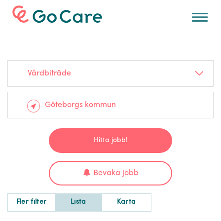
För arbetsgivare
Vårdbiträde
Hitta jobb!
Bevaka jobb
Fler filter
Lista
Karta