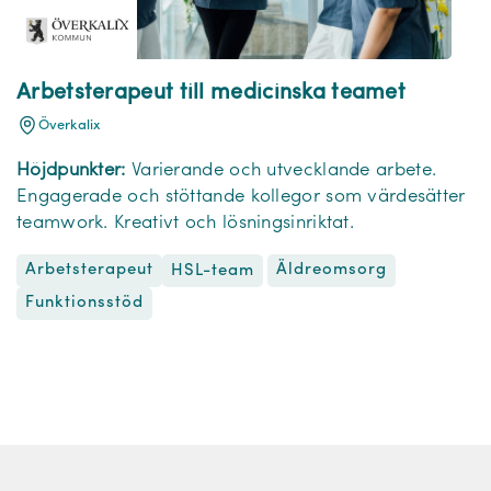
Arbetsterapeut till medicinska teamet
Överkalix
Höjdpunkter:
Varierande och utvecklande arbete.
Engagerade och stöttande kollegor som värdesätter
teamwork. Kreativt och lösningsinriktat.
Arbetsterapeut
Äldreomsorg
HSL-team
Funktionsstöd