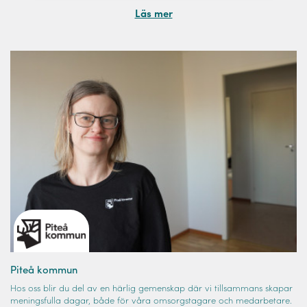
Läs mer
Piteå kommun
Hos oss blir du del av en härlig gemenskap där vi tillsammans skapar
meningsfulla dagar, både för våra omsorgstagare och medarbetare.