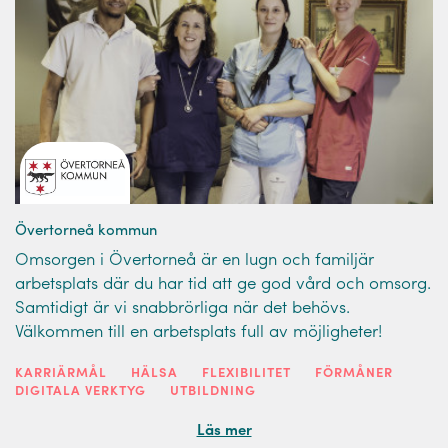
Övertorneå kommun
Omsorgen i Övertorneå är en lugn och familjär
arbetsplats där du har tid att ge god vård och omsorg.
Samtidigt är vi snabbrörliga när det behövs.
Välkommen till en arbetsplats full av möjligheter!
KARRIÄRMÅL
HÄLSA
FLEXIBILITET
FÖRMÅNER
DIGITALA VERKTYG
UTBILDNING
Läs mer