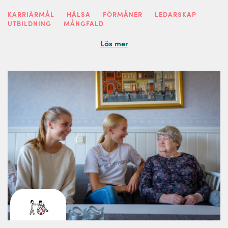
KARRIÄRMÅL
HÄLSA
FÖRMÅNER
LEDARSKAP
UTBILDNING
MÅNGFALD
Läs mer