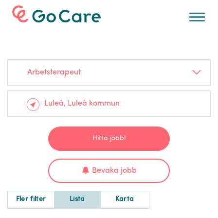
För arbetsgivare
Arbetsterapeut
Hitta jobb!
Bevaka jobb
Fler filter
Lista
Karta