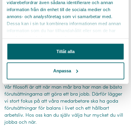
vidarebefordrar även sådana identifierare och annan
information från din enhet till de sociala medier och
annons- och analysföretag som vi samarbetar med.
Dessa kan i sin tur kombinera informationen med annan
information som du har tillhandahållit eller som de har
samlat in när du har använt deras tjänster.
Tillåt alla
Anpassa
Falu kommun
Vår filosofi är att när man mår bra har man de bästa
förutsättningarna att göra ett bra jobb. Därför lägger
vi stort fokus på att våra medarbetare ska ha goda
förutsättningar för balans i livet och ett hållbart
arbetsliv. Hos oss kan du själv välja hur mycket du vill
jobba och när.