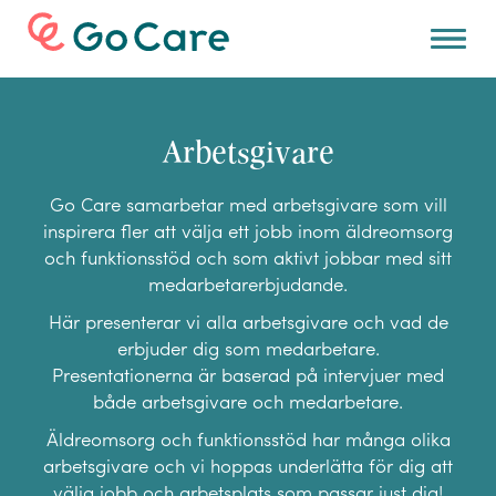
För arbetsgivare
Arbetsgivare
Go Care samarbetar med arbetsgivare som vill
inspirera fler att välja ett jobb inom äldreomsorg
och funktionsstöd och som aktivt jobbar med sitt
medarbetarerbjudande.
Här presenterar vi alla arbetsgivare och vad de
erbjuder dig som medarbetare.
Presentationerna är baserad på intervjuer med
både arbetsgivare och medarbetare.
Äldreomsorg och funktionsstöd har många olika
arbetsgivare och vi hoppas underlätta för dig att
välja jobb och arbetsplats som passar just dig!