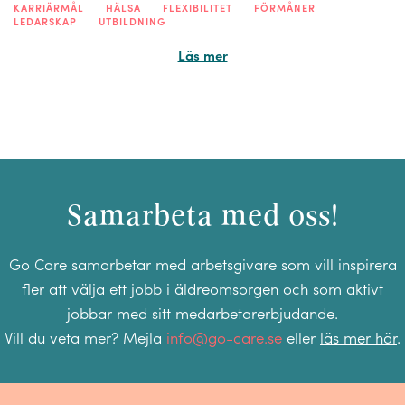
KARRIÄRMÅL
HÄLSA
FLEXIBILITET
FÖRMÅNER
LEDARSKAP
UTBILDNING
Läs mer
Samarbeta med oss!
Go Care samarbetar med arbetsgivare som vill inspirera
fler att välja ett jobb i äldreomsorgen och som aktivt
jobbar med sitt medarbetarerbjudande.
Vill du veta mer? Mejla
info@go-care.se
eller
läs mer här
.