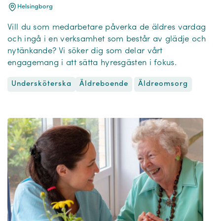
Helsingborg
Vill du som medarbetare påverka de äldres vardag
och ingå i en verksamhet som består av glädje och
nytänkande? Vi söker dig som delar vårt
engagemang i att sätta hyresgästen i fokus.
Undersköterska
Äldreomsorg
Äldreboende