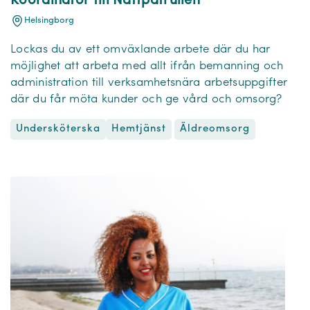
Koordinator till Nattpatrullen
Helsingborg
Lockas du av ett omväxlande arbete där du har
möjlighet att arbeta med allt ifrån bemanning och
administration till verksamhetsnära arbetsuppgifter
där du får möta kunder och ge vård och omsorg?
Undersköterska
Äldreomsorg
Hemtjänst