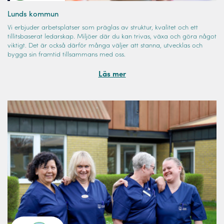
Lunds kommun
Vi erbjuder arbetsplatser som präglas av struktur, kvalitet och ett
tillitsbaserat ledarskap. Miljöer där du kan trivas, växa och göra något
viktigt. Det är också därför många väljer att stanna, utvecklas och
bygga sin framtid tillsammans med oss.
Läs mer