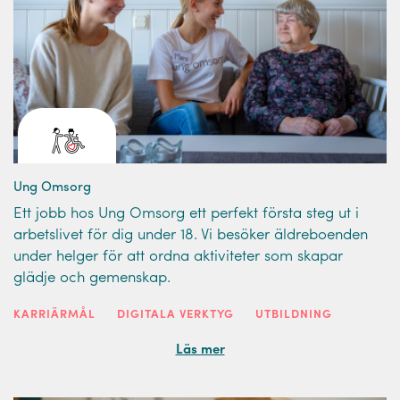
Ung Omsorg
Ett jobb hos Ung Omsorg ett perfekt första steg ut i
arbetslivet för dig under 18. Vi besöker äldreboenden
under helger för att ordna aktiviteter som skapar
glädje och gemenskap.
KARRIÄRMÅL
DIGITALA VERKTYG
UTBILDNING
Läs mer