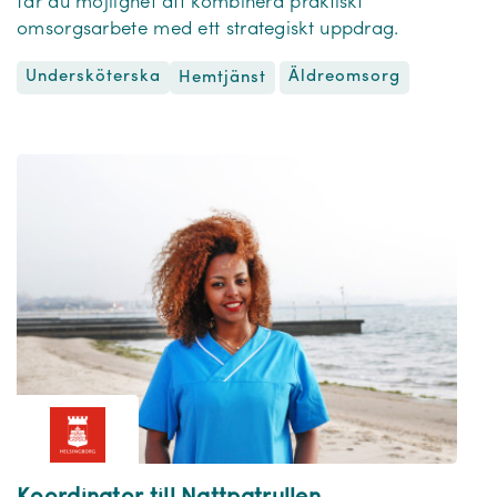
får du möjlighet att kombinera praktiskt
omsorgsarbete med ett strategiskt uppdrag.
Undersköterska
Äldreomsorg
Hemtjänst