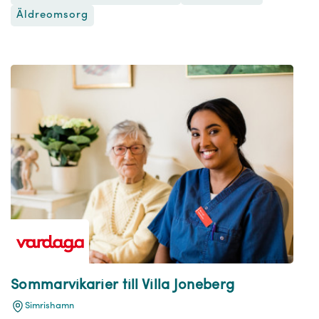
Äldreomsorg
Sommarvikarier till Villa Joneberg
Simrishamn