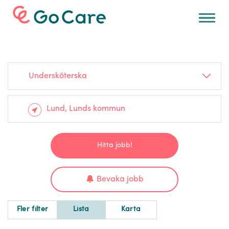
För arbetsgivare
Undersköterska
Hitta jobb!
Bevaka jobb
Fler filter
Lista
Karta