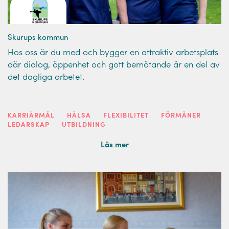
Skurups kommun
Hos oss är du med och bygger en attraktiv arbetsplats
där dialog, öppenhet och gott bemötande är en del av
det dagliga arbetet.
KARRIÄRMÅL
HÄLSA
FLEXIBILITET
FÖRMÅNER
LEDARSKAP
UTBILDNING
Läs mer