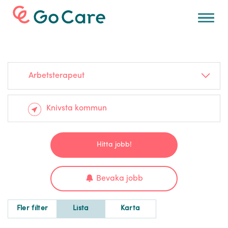
För arbetsgivare
Arbetsterapeut
Hitta jobb!
Bevaka jobb
Fler filter
Lista
Karta