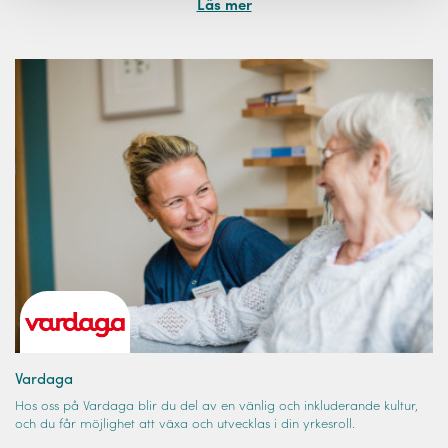
Läs mer
Vardaga
Hos oss på Vardaga blir du del av en vänlig och inkluderande kultur,
och du får möjlighet att växa och utvecklas i din yrkesroll.