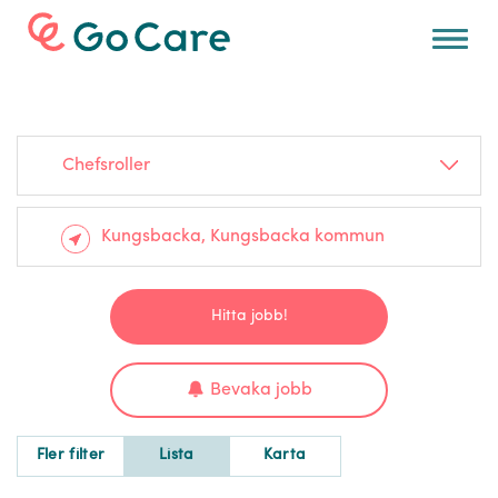
För arbetsgivare
Chefsroller
Hitta jobb!
Bevaka jobb
Fler filter
Lista
Karta