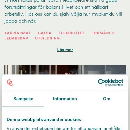
vi stort fokus på att våra medarbetare ska ha goda
förutsättningar för balans i livet och ett hållbart
arbetsliv. Hos oss kan du själv välja hur mycket du vill
jobba och när.
KARRIÄRMÅL
HÄLSA
FLEXIBILITET
FÖRMÅNER
LEDARSKAP
UTBILDNING
Läs mer
Samtycke
Information
Om
Denna webbplats använder cookies
Vi använder enhetsidentifierare för att anpassa innehållet