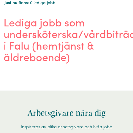
Just nu finns:
0 lediga jobb
Lediga jobb som
undersköterska/vårdbiträ
i Falu (hemtjänst &
äldreboende)
Arbetsgivare nära dig
Inspireras av olika arbetsgivare och hitta jobb