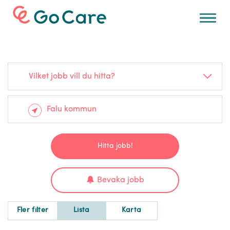
För arbetsgivare
Vilket jobb vill du hitta?
Hitta jobb!
Bevaka jobb
Fler filter
Lista
Karta