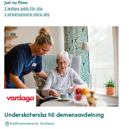
Just nu finns:
2 lediga jobb för dig
2 arbetsgivare nära dig
Undersköterska till demensavdelning
Katthammarsvik, Gotland