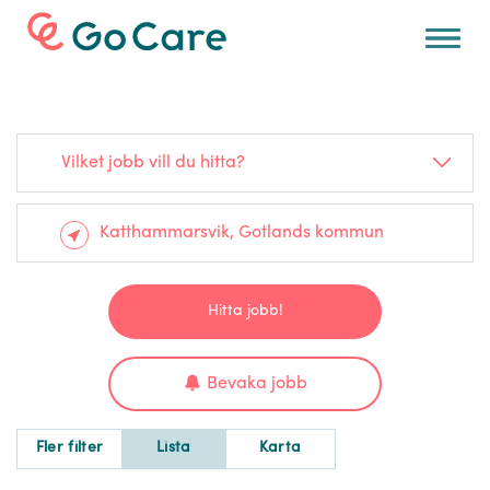
För arbetsgivare
Vilket jobb vill du hitta?
Hitta jobb!
Bevaka jobb
Fler filter
Lista
Karta