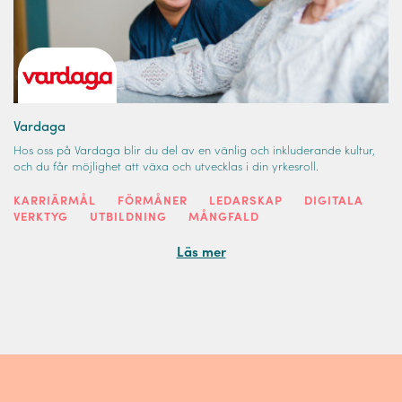
Vardaga
Hos oss på Vardaga blir du del av en vänlig och inkluderande kultur,
och du får möjlighet att växa och utvecklas i din yrkesroll.
KARRIÄRMÅL
FÖRMÅNER
LEDARSKAP
DIGITALA
VERKTYG
UTBILDNING
MÅNGFALD
Läs mer