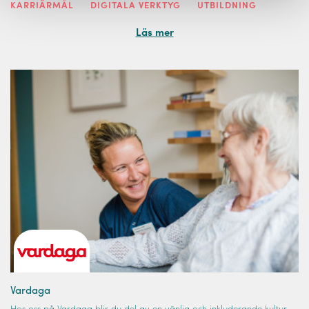
KARRIÄRMÅL
DIGITALA VERKTYG
UTBILDNING
Läs mer
Vardaga