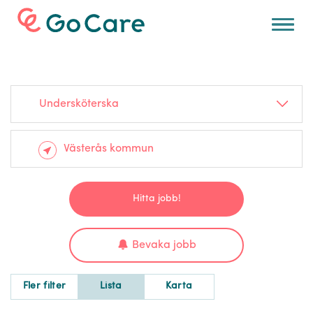
För arbetsgivare
Undersköterska
Hitta jobb!
Bevaka jobb
Fler filter
Lista
Karta