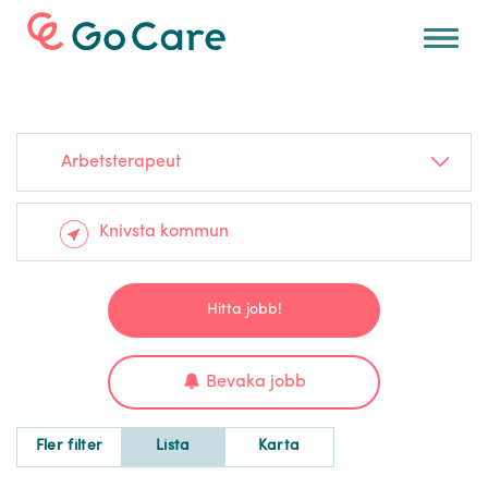
För arbetsgivare
Arbetsterapeut
Hitta jobb!
Bevaka jobb
Fler filter
Lista
Karta