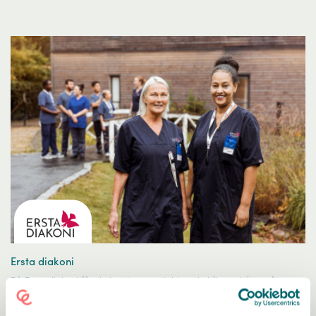
Ersta diakoni
På Ersta diakoni får du inte bara ett jobb – du blir en del av något
större. På Ersta diakoni är arbetssätten baserade på forskning och
beprövad erfarenhet – vi vill göra rätt från början.