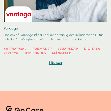
Vardaga
Hos oss på Vardaga blir du del av en vänlig och inkluderande kultur,
och du får möjlighet att växa och utvecklas i din yrkesroll.
KARRIÄRMÅL
FÖRMÅNER
LEDARSKAP
DIGITALA
VERKTYG
UTBILDNING
MÅNGFALD
Läs mer