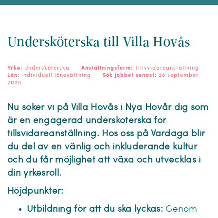
Undersköterska till Villa Hovås
Yrke:
Undersköterska
Anställningsform:
Tillsvidareanställning
Lön:
Individuell lönesättning
Sök jobbet senast:
28 september
2025
Nu söker vi på Villa Hovås i Nya Hovår dig som
är en engagerad undersköterska för
tillsvidareanställning
. Hos oss på Vardaga blir
du del av en vänlig och inkluderande kultur
och du får möjlighet att växa och utvecklas i
din yrkesroll.
Höjdpunkter:
Utbildning för att du ska lyckas:
Genom