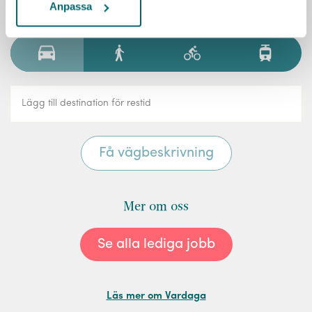
Anpassa
Räkna ut resväg
Mer om oss
Se alla lediga jobb
Läs mer om Vardaga