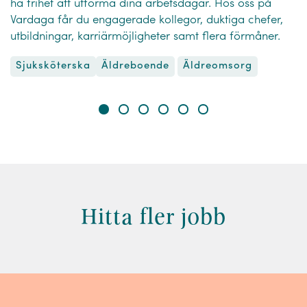
ha frihet att utforma dina arbetsdagar. Hos oss på
Vardaga får du engagerade kollegor, duktiga chefer,
utbildningar, karriärmöjligheter samt flera förmåner.
Sjuksköterska
Äldreomsorg
Äldreboende
Hitta fler jobb