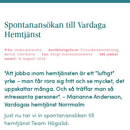
Spontanansökan till Vardaga
Hemtjänst
Yrke:
Undersköterska
Anställningsform:
Tillsvidareanställning,
deltid, timvikarie
Lön:
Enligt överenskommelse
Sök jobbet
senast:
10 augusti 2026
"Att jobba inom hemtjänsten är ett ”luftigt”
yrke – man får röra sig fritt och se mycket, det
uppskattar många. Och så träffar man så
intressanta personer". - Marianne Andersson,
Vardagas hemtjänst Norrmalm
Just nu tar vi in spontanansökan till
hemtjänst Team Högalid.