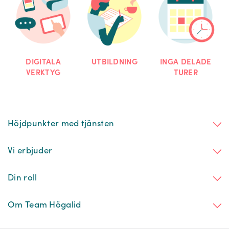
INGA DELADE
DIGITALA
UTBILDNING
TURER
VERKTYG
Höjdpunkter med tjänsten
Vi erbjuder
Din roll
Om Team Högalid