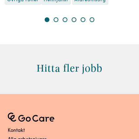
Övriga roller
Äldreomsorg
Hemtjänst
Hitta fler jobb
Kontakt