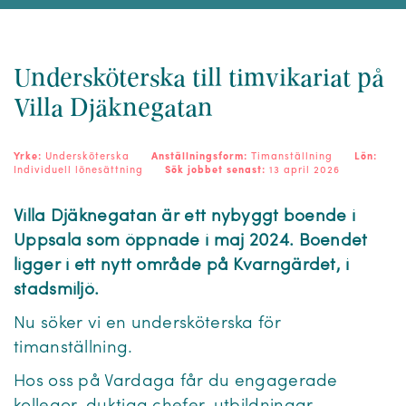
Undersköterska till timvikariat på
Villa Djäknegatan
Yrke:
Undersköterska
Anställningsform:
Timanställning
Lön:
Individuell lönesättning
Sök jobbet senast:
13 april 2026
Villa Djäknegatan är ett nybyggt boende i
Uppsala som öppnade i maj 2024. Boendet
ligger i ett nytt område på Kvarngärdet, i
stadsmiljö.
Nu söker vi en undersköterska för
timanställning.
Hos oss på Vardaga får du engagerade