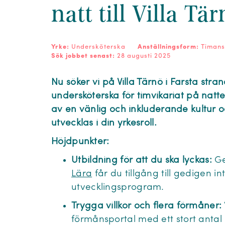
natt till Villa Tä
Yrke:
Undersköterska
Anställningsform:
Timans
Sök jobbet senast:
28 augusti 2025
Nu söker vi på Villa Tärnö i Farsta st
undersköterska för timvikariat på natt
av en vänlig och inkluderande kultur o
utvecklas i din yrkesroll.
Höjdpunkter:
Utbildning för att du ska lyckas:
Ge
Lära
får du tillgång till gedigen i
utvecklingsprogram.
Trygga villkor och flera förmåner:
förmånsportal med ett stort antal