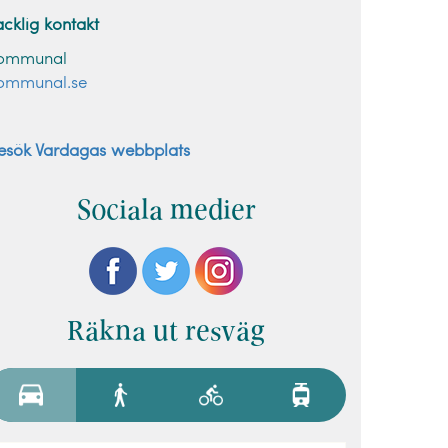
acklig kontakt
ommunal
ommunal.se
esök Vardagas webbplats
Sociala medier
Räkna ut resväg