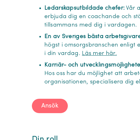
Ledarskapsutbildade chefer:
Vår a
erbjuda dig en coachande och st
tillsammans med dig i vardagen.
En av Sveriges bästa arbetsgivare
högst i omsorgsbranschen enligt
i din vardag.
Läs mer här.
Karriär- och utvecklingsmöjlighete
Hos oss har du möjlighet att arbet
organisationen, specialisera dig e
Ansök
Din roll