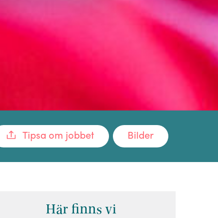
Tipsa om jobbet
Bilder
Här finns vi