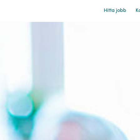
Hitta jobb
Ka