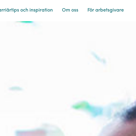
rriärtips och inspiration
Om oss
För arbetsgivare