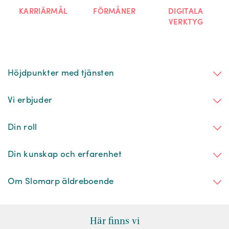
KARRIÄRMÅL
FÖRMÅNER
DIGITALA
VERKTYG
Höjdpunkter med tjänsten
Vi erbjuder
Din roll
Din kunskap och erfarenhet
Om Slomarp äldreboende
Här finns vi