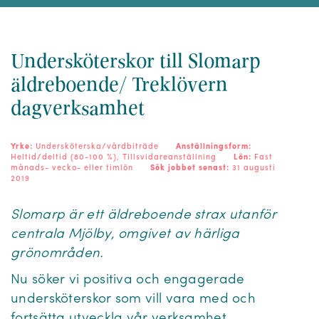
Undersköterskor till Slomarp
äldreboende/ Treklövern
dagverksamhet
Yrke:
Undersköterska/vårdbiträde
Anställningsform:
Heltid/deltid (80-100 %), Tillsvidareanställning
Lön:
Fast
månads- vecko- eller timlön
Sök jobbet senast:
31 augusti
2019
Slomarp är ett äldreboende strax utanför
centrala Mjölby, omgivet av härliga
grönområden.
Nu söker vi positiva och engagerade
undersköterskor som vill vara med och
fortsätta utveckla vår verksamhet.