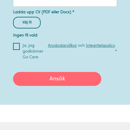
Ladda upp CV (PDF eller Docx) *
Välj fil
Ingen fil vald
Ja, jag
Användarvillkor
och
Integritetspolicy
.
godkänner
*
Go Care