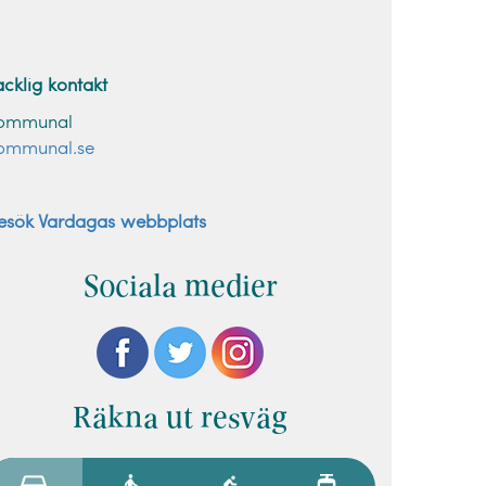
acklig kontakt
ommunal
ommunal.se
esök Vardagas webbplats
Sociala medier
Räkna ut resväg