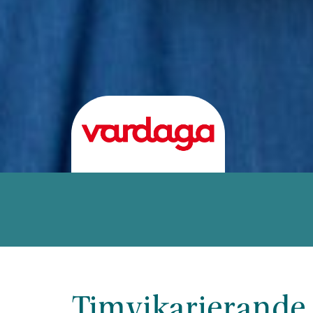
Timvikarierande