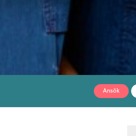
Ansök