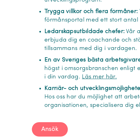
utvecklingsprogram.
Trygga villkor och flera förmåner:
förmånsportal med ett stort antal
Ledarskapsutbildade chefer:
Vår a
erbjuda dig en coachande och st
tillsammans med dig i vardagen.
En av Sveriges bästa arbetsgivare
högst i omsorgsbranschen enligt
i din vardag.
Läs mer här.
Karriär- och utvecklingsmöjlighete
Hos oss har du möjlighet att arbet
organisationen, specialisera dig e
Ansök