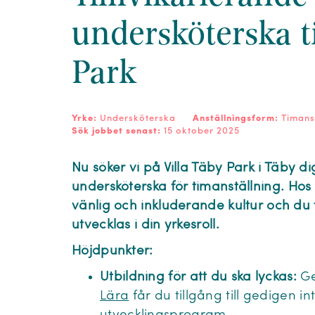
undersköterska ti
Park
Yrke:
Undersköterska
Anställningsform:
Timans
Sök jobbet senast:
15 oktober 2025
Nu söker vi på Villa Täby Park i Täby 
undersköterska för timanställning
. Hos
vänlig och inkluderande kultur och du 
utvecklas i din yrkesroll.
Höjdpunkter:
Utbildning för att du ska lyckas:
Ge
Lära
får du tillgång till gedigen i