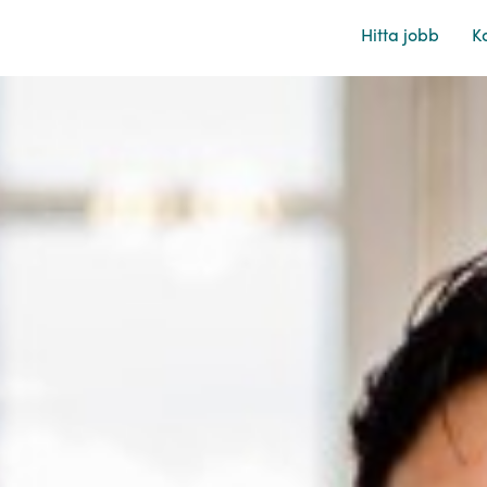
Hitta jobb
Ka