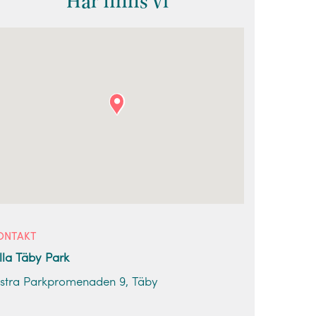
Här finns vi
ONTAKT
illa Täby Park
stra Parkpromenaden 9, Täby