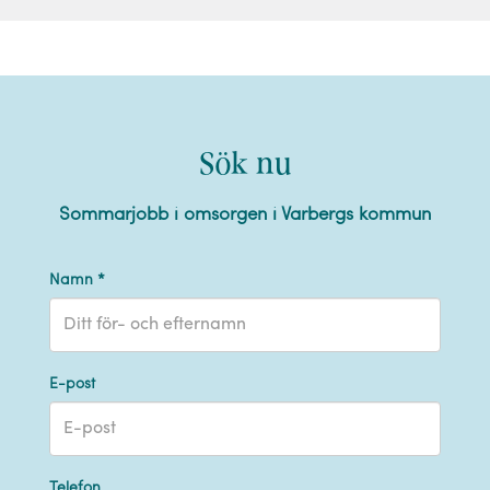
Sök nu
Sommarjobb i omsorgen i Varbergs kommun
Namn *
E-post
Telefon