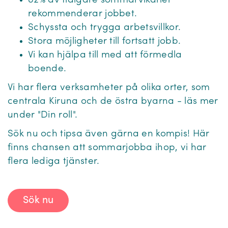
82% av tidigare sommarvikarier
rekommenderar jobbet.
Schyssta och trygga arbetsvillkor.
Stora möjligheter till fortsatt jobb.
Vi kan hjälpa till med att förmedla
boende.
Vi har flera verksamheter på olika orter, som
centrala Kiruna och de östra byarna - läs mer
under "Din roll".
Sök nu och tipsa även gärna en kompis! Här
finns chansen att sommarjobba ihop, vi har
flera lediga tjänster.
Sök nu