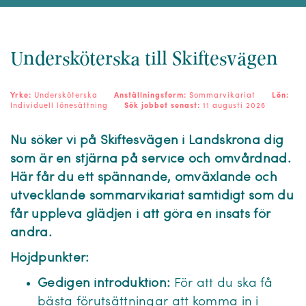
Undersköterska till Skiftesvägen
Yrke:
Undersköterska
Anställningsform:
Sommarvikariat
Lön:
Individuell lönesättning
Sök jobbet senast:
11 augusti 2026
Nu söker vi på Skiftesvägen i Landskrona dig
som är en stjärna på service och omvårdnad.
Här får du ett spännande, omväxlande och
utvecklande sommarvikariat samtidigt som du
får uppleva glädjen i att göra en insats för
andra.
Höjdpunkter:
Gedigen introduktion:
För att du ska få
bästa förutsättningar att komma in i