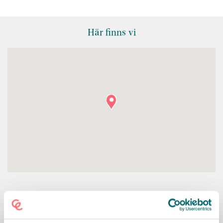
Här finns vi
KONTAKT
Skiftesvägen
Skiftesvägen 2A, Landskrona