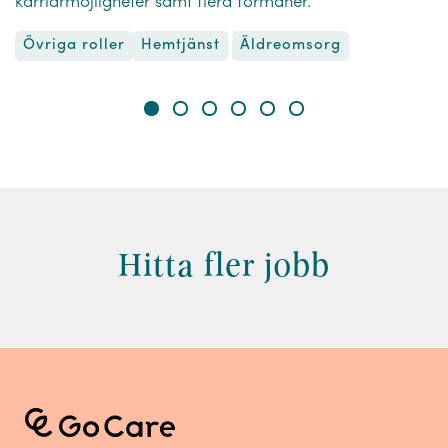
karriärmöjligheter samt flera förmåner.
Övriga roller
Äldreomsorg
Hemtjänst
Hitta fler jobb