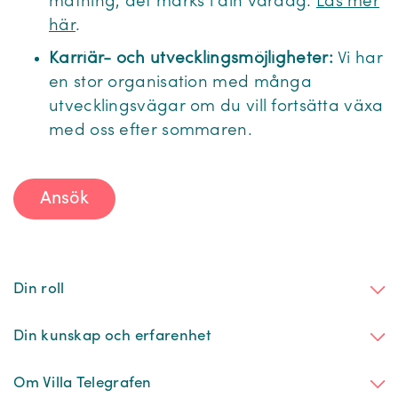
mätning, det märks i din vardag.
Läs mer
här
.
Karriär- och utvecklingsmöjligheter:
Vi har
en stor organisation med många
utvecklingsvägar om du vill fortsätta växa
med oss efter sommaren.
Ansök
Din roll
Din kunskap och erfarenhet
Om Villa Telegrafen