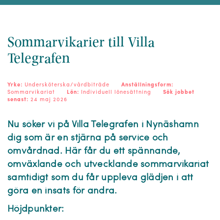
Sommarvikarier till Villa
Telegrafen
Yrke:
Undersköterska/vårdbiträde
Anställningsform:
Sommarvikariat
Lön:
Individuell lönesättning
Sök jobbet
senast:
24 maj 2026
Nu söker vi på Villa Telegrafen i Nynäshamn
dig som är en stjärna på service och
omvårdnad. Här får du ett spännande,
omväxlande och utvecklande sommarvikariat
samtidigt som du får uppleva glädjen i att
göra en insats för andra.
Höjdpunkter: