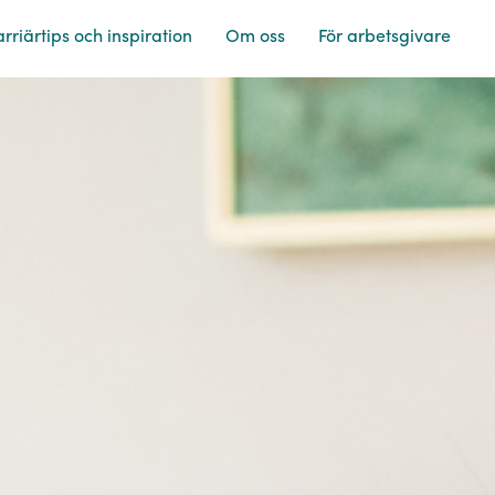
rriärtips och inspiration
Om oss
För arbetsgivare