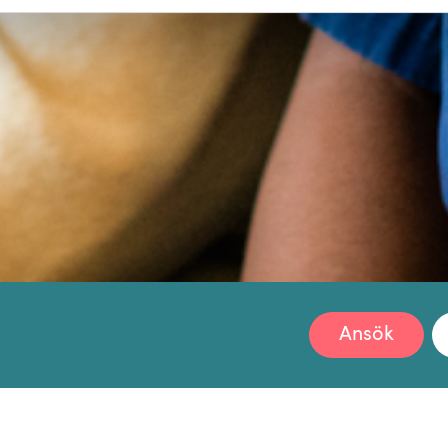
Ansök