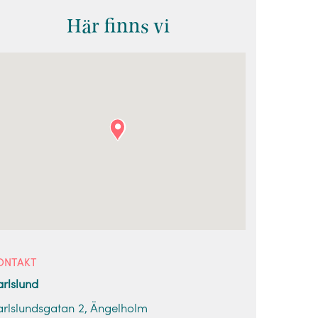
Här finns vi
ONTAKT
arlslund
arlslundsgatan 2, Ängelholm