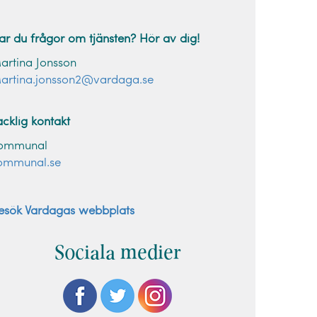
ar du frågor om tjänsten? Hör av dig!
artina Jonsson
artina.jonsson2@vardaga.se
acklig kontakt
ommunal
ommunal.se
esök Vardagas webbplats
Sociala medier