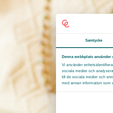
Samtycke
Denna webbplats använder 
Vi använder enhetsidentifierar
sociala medier och analysera 
till de sociala medier och a
med annan information som du 