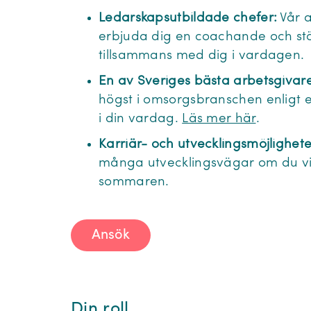
Ledarskapsutbildade chefer:
Vår a
erbjuda dig en coachande och st
tillsammans med dig i vardagen.
En av Sveriges bästa arbetsgivare
högst i omsorgsbranschen enligt
i din vardag.
Läs mer här
.
Karriär- och utvecklingsmöjlighet
många utvecklingsvägar om du vill
sommaren.
Ansök
Din roll