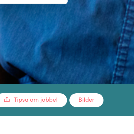
Tipsa om jobbet
Bilder