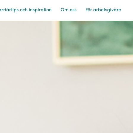
rriärtips och inspiration
Om oss
För arbetsgivare