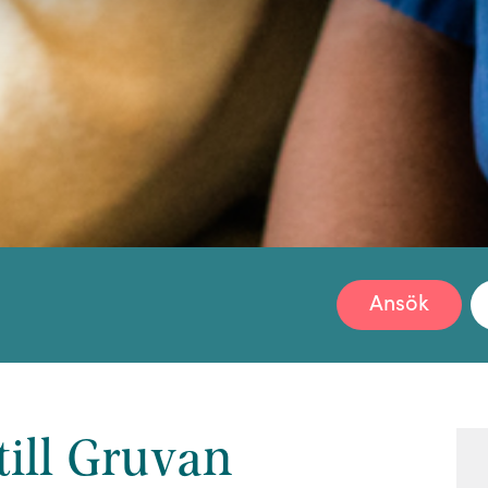
Ansök
ill Gruvan