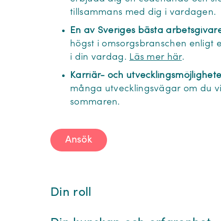
tillsammans med dig i vardagen.
En av Sveriges bästa arbetsgivare
högst i omsorgsbranschen enligt
i din vardag.
Läs mer här
.
Karriär- och utvecklingsmöjlighet
många utvecklingsvägar om du vill
sommaren.
Ansök
Din roll