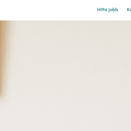
Hitta jobb
Ka