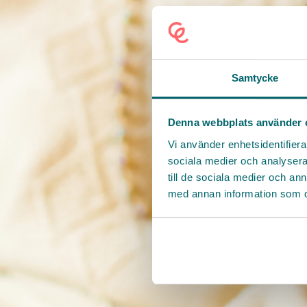
Samtycke
Denna webbplats använder 
Vi använder enhetsidentifierar
sociala medier och analysera 
till de sociala medier och a
med annan information som du 