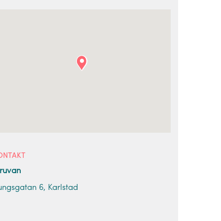
ONTAKT
ruvan
ungsgatan 6, Karlstad