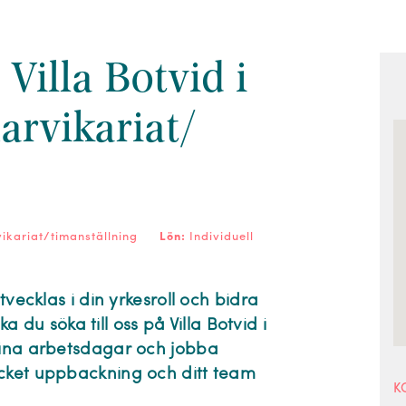
 Villa Botvid i
rvikariat/
kariat/timanställning
Lön:
Individuell
tvecklas i din yrkesroll och bidra
ka du söka till oss på Villa Botvid i
dina arbetsdagar och jobba
ycket uppbackning och ditt team
K