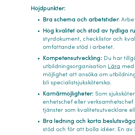
Höjdpunkter:
Bra schema och arbetstider
: Arbe
Hög kvalitet och stöd av tydliga ru
styrdokument, checklistor och kval
omfattande stöd i arbetet.
Kompetensutveckling:
Du har tillg
utbildningsorganisation
Lära
med 
möjlighet att ansöka om utbildning
bli specialistsjuksköterska.
Karriärmöjligheter:
Som sjuksköter
enhetschef eller verksamhetschef
tjänster som kvalitetsutvecklare e
Bra ledning och korta beslutsväga
stöd och för att bolla idéer. En av