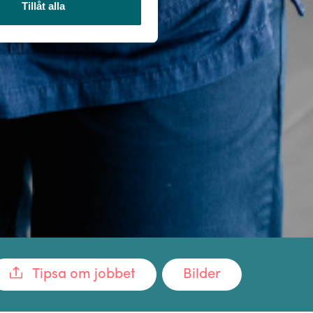
Tillåt alla
Tipsa om jobbet
Bilder