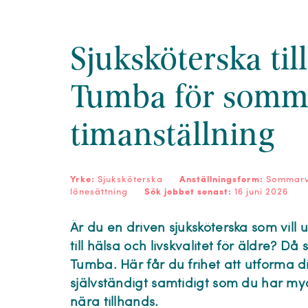
Sjuksköterska till
Tumba för somma
timanställning
Yrke:
Sjuksköterska
Anställningsform:
Sommarvi
lönesättning
Sök jobbet senast:
16 juni 2026
Är du en driven sjuksköterska som vill u
till hälsa och livskvalitet för äldre? Då s
Tumba. Här får du frihet att utforma 
självständigt samtidigt som du har m
nära tillhands.