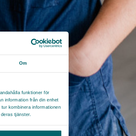
Om
andahålla funktioner för
n information från din enhet
 tur kombinera informationen
deras tjänster.