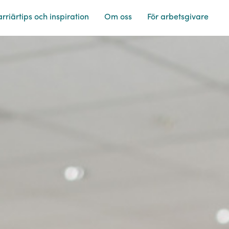
rriärtips och inspiration
Om oss
För arbetsgivare