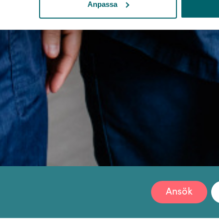
Anpassa
Ansök