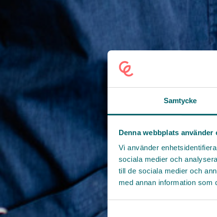
Samtycke
Denna webbplats använder 
Vi använder enhetsidentifierar
sociala medier och analysera 
till de sociala medier och a
med annan information som du 