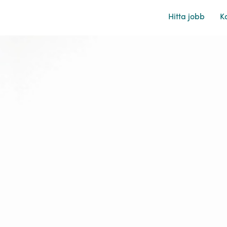
Hitta jobb
Ka