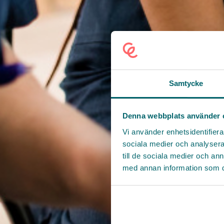
Samtycke
Denna webbplats använder 
Vi använder enhetsidentifierar
sociala medier och analysera 
till de sociala medier och a
med annan information som du 