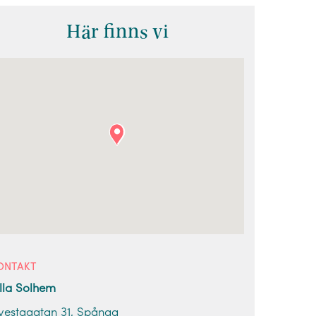
Här finns vi
ONTAKT
illa Solhem
vestagatan 31, Spånga