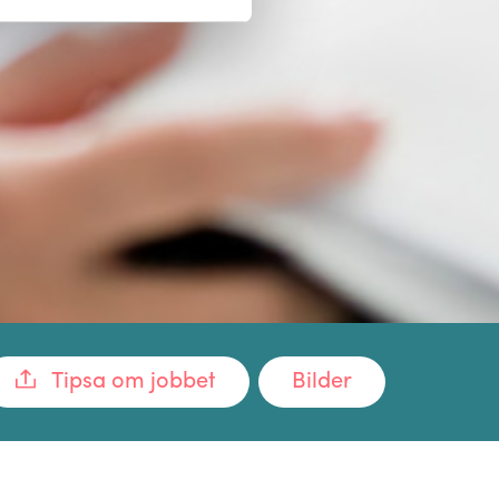
Tipsa om jobbet
Bilder