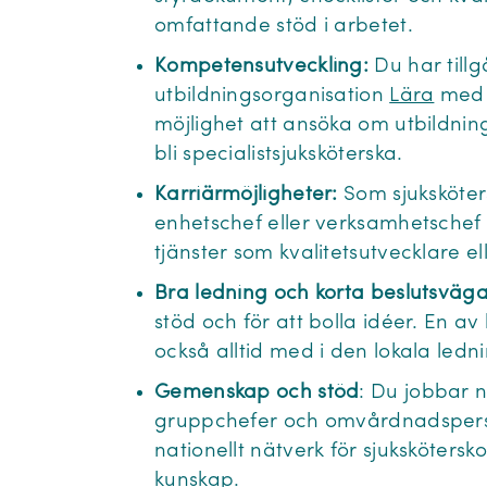
omfattande stöd i arbetet.
Kompetensutveckling:
Du har tillg
utbildningsorganisation
Lära
med 
möjlighet att ansöka om utbildning
bli specialistsjuksköterska.
Karriärmöjligheter:
Som sjuksköter
enhetschef eller verksamhetschef
tjänster som kvalitetsutvecklare e
Bra ledning och korta beslutsväga
stöd och för att bolla idéer. En av
också alltid med i den lokala led
Gemenskap och stöd
: Du jobbar n
gruppchefer och omvårdnadsperso
nationellt nätverk för sjukskötersko
kunskap.