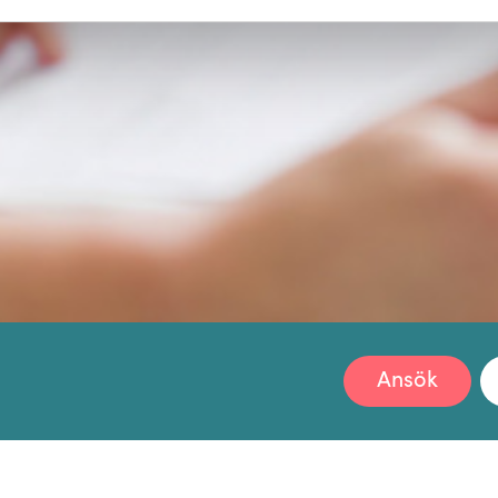
Ansök