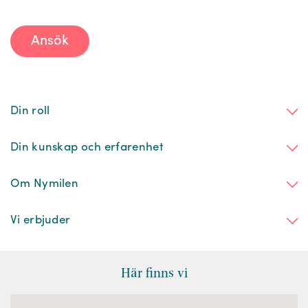
Ansök
Din roll
Din kunskap och erfarenhet
Om Nymilen
Vi erbjuder
Här finns vi