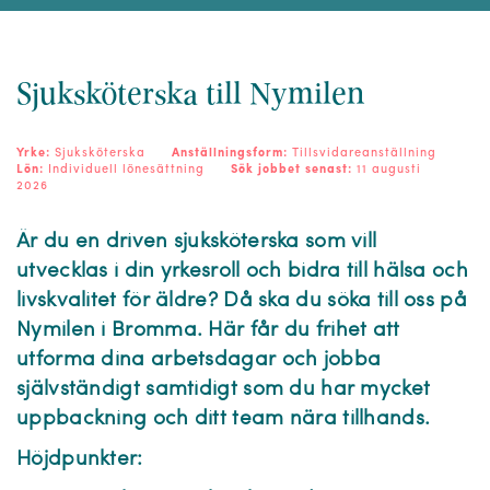
Sjuksköterska till Nymilen
Yrke:
Sjuksköterska
Anställningsform:
Tillsvidareanställning
Lön:
Individuell lönesättning
Sök jobbet senast:
11 augusti
2026
Är du en driven sjuksköterska som vill
utvecklas i din yrkesroll och bidra till hälsa och
livskvalitet för äldre? Då ska du söka till oss på
Nymilen i Bromma. Här får du frihet att
utforma dina arbetsdagar och jobba
självständigt samtidigt som du har mycket
uppbackning och ditt team nära tillhands.
Höjdpunkter: