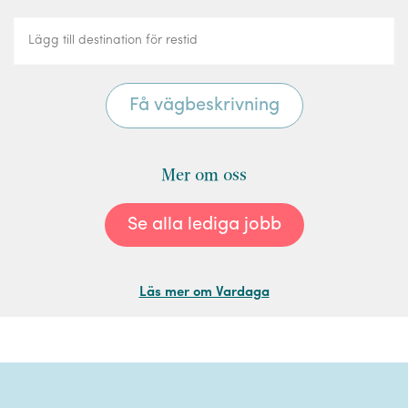
Mer om oss
Se alla lediga jobb
Läs mer om Vardaga