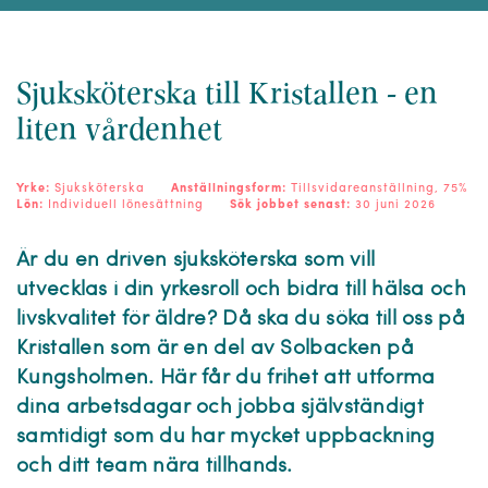
Sjuksköterska till Kristallen - en
liten vårdenhet
Yrke:
Sjuksköterska
Anställningsform:
Tillsvidareanställning, 75%
Lön:
Individuell lönesättning
Sök jobbet senast:
30 juni 2026
Är du en driven sjuksköterska som vill
utvecklas i din yrkesroll och bidra till hälsa och
livskvalitet för äldre? Då ska du söka till oss på
Kristallen som är en del av Solbacken på
Kungsholmen. Här får du frihet att utforma
dina arbetsdagar och jobba självständigt
samtidigt som du har mycket uppbackning
och ditt team nära tillhands.