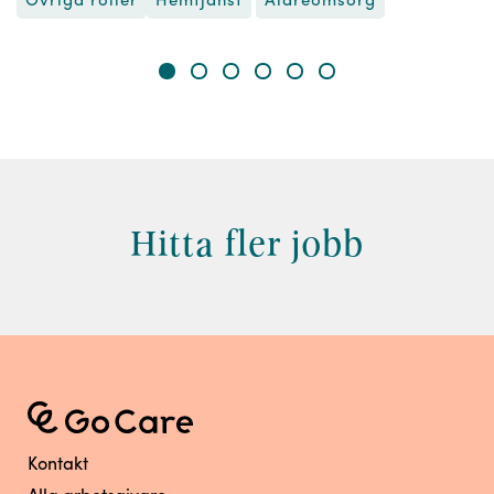
Övriga roller
Äldreomsorg
Hemtjänst
Hitta fler jobb
Kontakt