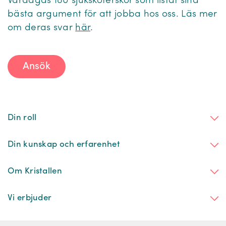
Vardagas 180 sjuksköterskor som listat sina
bästa argument för att jobba hos oss. Läs mer
om deras svar
här
.
Ansök
Din roll
Din kunskap och erfarenhet
Om Kristallen
Vi erbjuder