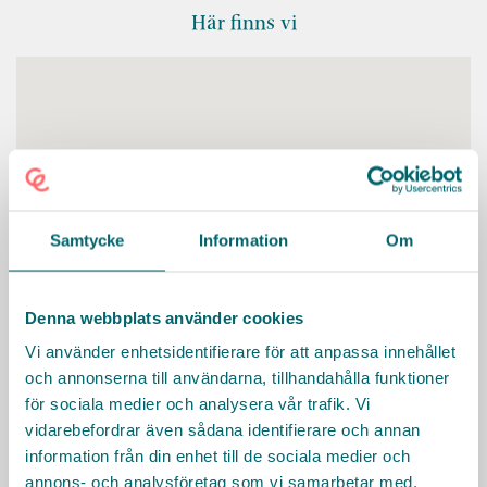
Här finns vi
Samtycke
Information
Om
Denna webbplats använder cookies
Vi använder enhetsidentifierare för att anpassa innehållet
och annonserna till användarna, tillhandahålla funktioner
KONTAKT
för sociala medier och analysera vår trafik. Vi
Kristallen Solbacken
vidarebefordrar även sådana identifierare och annan
Stadshagsvägen 5, Stockholm
information från din enhet till de sociala medier och
annons- och analysföretag som vi samarbetar med.