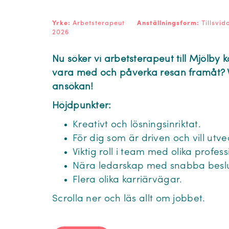
Yrke:
Arbetsterapeut
Anställningsform:
Tillsvi
2026
Nu söker vi arbetsterapeut till Mjölby 
vara med och påverka resan framåt?
ansökan!
Höjdpunkter:
Kreativt och lösningsinriktat.
För dig som är driven och vill utvec
Viktig roll i team med olika profess
Nära ledarskap med snabba besl
Flera olika karriärvägar.
Scrolla ner och läs allt om jobbet.