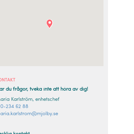
ONTAKT
ar du frågor, tveka inte att höra av dig!
aria Karlström, enhetschef
10-234 62 88
aria.karlstrom@mjolby.se