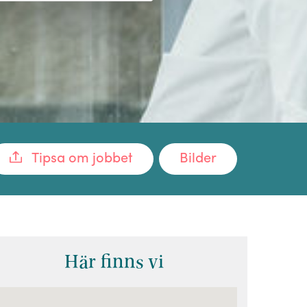
Tipsa om jobbet
Bilder
Här finns vi