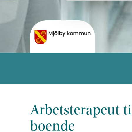
Arbetsterapeut til
boende