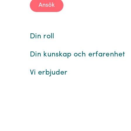
Ansök
Din roll
Din kunskap och erfarenhet
Vi erbjuder