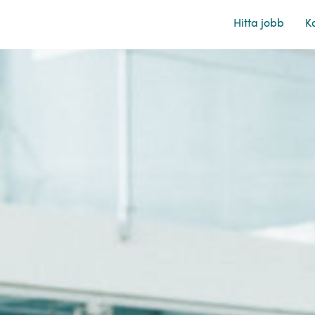
Hitta jobb
Ka