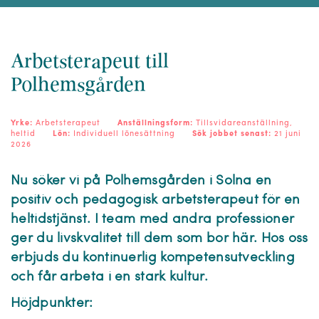
Arbetsterapeut till
Polhemsgården
Yrke:
Arbetsterapeut
Anställningsform:
Tillsvidareanställning,
heltid
Lön:
Individuell lönesättning
Sök jobbet senast:
21 juni
2026
Nu söker vi på Polhemsgården i Solna en
positiv och pedagogisk arbetsterapeut för en
heltidstjänst. I team med andra professioner
ger du livskvalitet till dem som bor här. Hos oss
erbjuds du kontinuerlig kompetensutveckling
och får arbeta i en stark kultur.
Höjdpunkter: