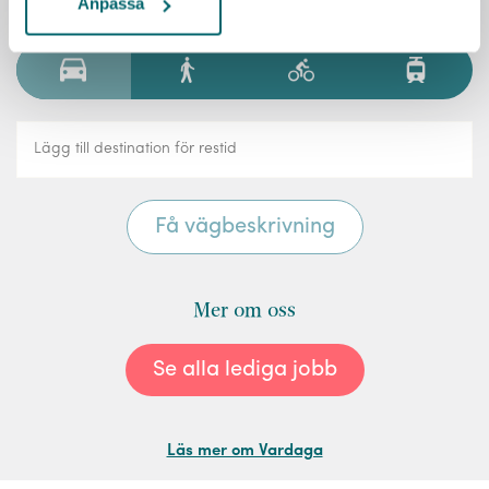
Räkna ut resväg
Anpassa
Mer om oss
Se alla lediga jobb
Läs mer om Vardaga