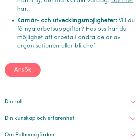
mätning, det märks i din vardag.
Läs mer
här
.
Karriär- och utvecklingsmöjligheter:
Vill du
få nya arbetsuppgifter? Hos oss har du
möjlighet att arbeta i andra delar av
organisationen eller bli chef.
Ansök
Din roll
Din kunskap och erfarenhet
Om Polhemsgården