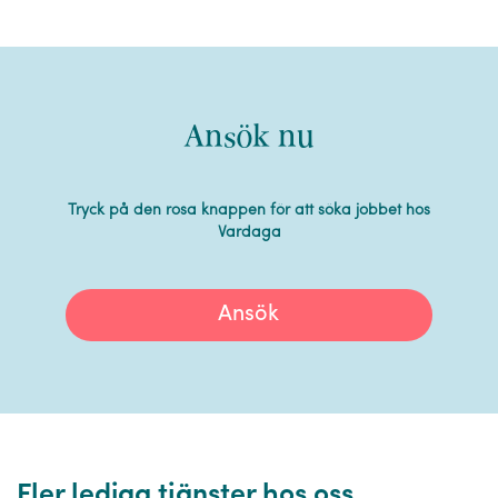
Ansök nu
Tryck på den rosa knappen för att söka jobbet hos
Vardaga
Ansök
Fler lediga tjänster hos oss