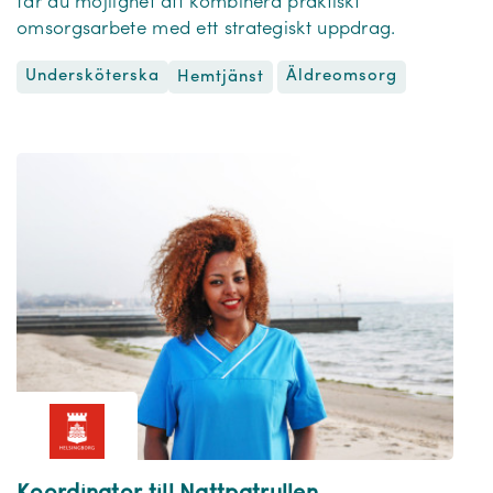
får du möjlighet att kombinera praktiskt
omsorgsarbete med ett strategiskt uppdrag.
Undersköterska
Äldreomsorg
Hemtjänst