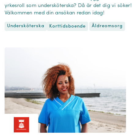
yrkesroll som undersköterska? Då är det dig vi söker!
Välkommen med din ansökan redan idag!
Undersköterska
Äldreomsorg
Korttidsboende