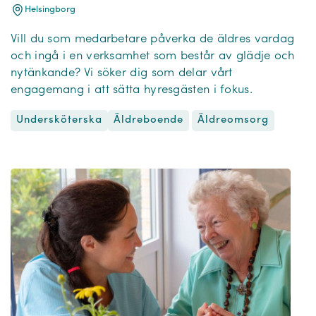
Helsingborg
Vill du som medarbetare påverka de äldres vardag
och ingå i en verksamhet som består av glädje och
nytänkande? Vi söker dig som delar vårt
engagemang i att sätta hyresgästen i fokus.
Undersköterska
Äldreomsorg
Äldreboende