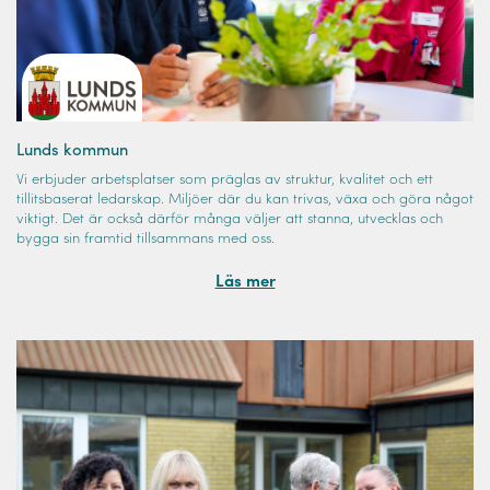
Lunds kommun
Vi erbjuder arbetsplatser som präglas av struktur, kvalitet och ett
tillitsbaserat ledarskap. Miljöer där du kan trivas, växa och göra något
viktigt. Det är också därför många väljer att stanna, utvecklas och
bygga sin framtid tillsammans med oss.
Läs mer