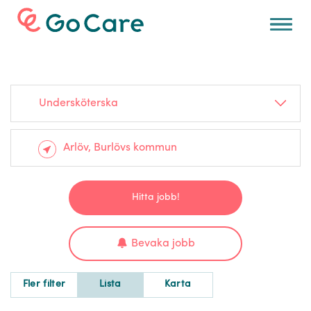
För arbetsgivare
Undersköterska
Hitta jobb!
Bevaka jobb
Fler filter
Lista
Karta