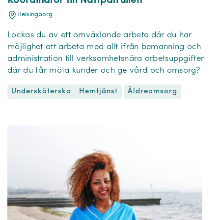
Koordinator till Nattpatrullen
Helsingborg
Lockas du av ett omväxlande arbete där du har
möjlighet att arbeta med allt ifrån bemanning och
administration till verksamhetsnära arbetsuppgifter
där du får möta kunder och ge vård och omsorg?
Undersköterska
Äldreomsorg
Hemtjänst