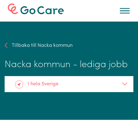
För arbetsgivare
Tillbaka till Nacka kommun
Nacka kommun - lediga jobb
I hela Sverige