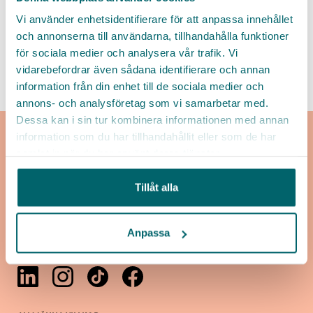
Lista
Karta
Vi använder enhetsidentifierare för att anpassa innehållet
och annonserna till användarna, tillhandahålla funktioner
för sociala medier och analysera vår trafik. Vi
vidarebefordrar även sådana identifierare och annan
information från din enhet till de sociala medier och
annons- och analysföretag som vi samarbetar med.
Dessa kan i sin tur kombinera informationen med annan
information som du har tillhandahållit eller som de har
samlat in när du har använt deras tjänster.
Tillåt alla
Kontakt
Alla arbetsgivare
Anpassa
Sitemap