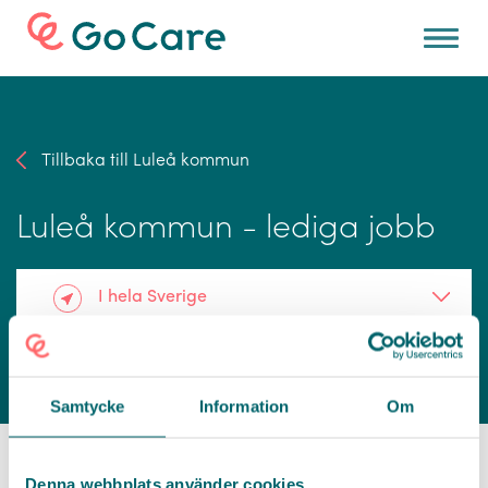
För arbetsgivare
Tillbaka till Luleå kommun
Luleå kommun - lediga jobb
I hela Sverige
Samtycke
Information
Om
Denna webbplats använder cookies