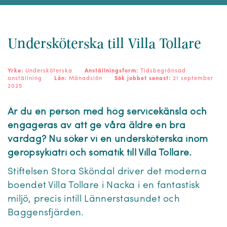
Undersköterska till Villa Tollare
Yrke:
Undersköterska
Anställningsform:
Tidsbegränsad
anställning
Lön:
Månadslön
Sök jobbet senast:
21 september
2025
Är du en person med hög servicekänsla och
engageras av att ge våra äldre en bra
vardag? Nu söker vi en undersköterska inom
geropsykiatri och somatik till Villa Tollare.
Stiftelsen Stora Sköndal driver det moderna
boendet Villa Tollare i Nacka i en fantastisk
miljö, precis intill Lännerstasundet och
Baggensfjärden.