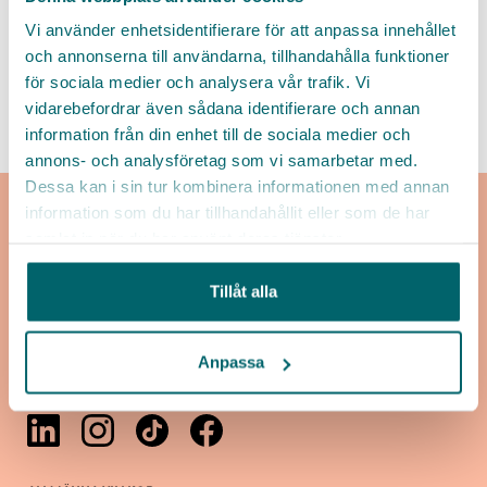
Lista
Karta
Vi använder enhetsidentifierare för att anpassa innehållet
och annonserna till användarna, tillhandahålla funktioner
för sociala medier och analysera vår trafik. Vi
vidarebefordrar även sådana identifierare och annan
information från din enhet till de sociala medier och
annons- och analysföretag som vi samarbetar med.
Dessa kan i sin tur kombinera informationen med annan
information som du har tillhandahållit eller som de har
samlat in när du har använt deras tjänster.
Tillåt alla
Kontakt
Alla arbetsgivare
Anpassa
Sitemap