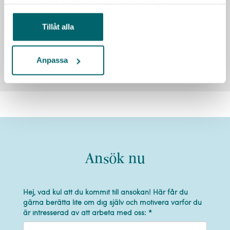
samlat in när du har använt deras tjänster.
Tillåt alla
Mer om oss
Se alla lediga jobb
Anpassa
Ansök nu
Hej, vad kul att du kommit till ansökan! Här får du
gärna berätta lite om dig själv och motivera varför du
är intresserad av att arbeta med oss: *