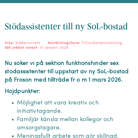
Stödassistenter till ny SoL-bostad
Yrke:
Stödassistent
Anställningsform:
Tillsvidareanställning
Sök jobbet senast:
31 januari 2026
Nu söker vi på sektion funktionshinder sex
stödassistenter till uppstart av ny SoL-bostad
på Frösön med tillträde fr o m 1 mars 2026.
Höjdpunkter:
Möjlighet att vara kreativ och
initiativtagande.
Familjär känsla mellan kollegor och
omsorgstagare.
Meningsfullt arbete som gör skillnad.