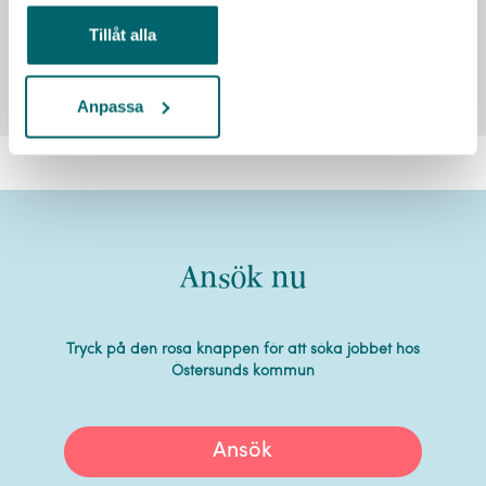
Se alla lediga jobb
Tillåt alla
Anpassa
Läs mer om Östersunds kommun
Ansök nu
Tryck på den rosa knappen för att söka jobbet hos
Östersunds kommun
Ansök