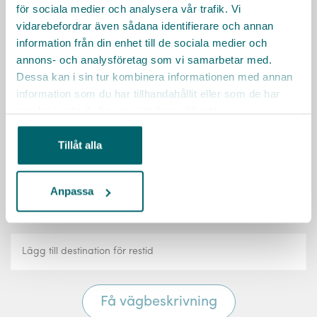
Kontakta kommunens växel
för sociala medier och analysera vår trafik. Vi
08-124 571 00
vidarebefordrar även sådana identifierare och annan
information från din enhet till de sociala medier och
Till Ekerös webbsida
annons- och analysföretag som vi samarbetar med.
Dessa kan i sin tur kombinera informationen med annan
Sociala medier
information som du har tillhandahållit eller som de har
samlat in när du har använt deras tjänster.
Tillåt alla
Räkna ut resväg
Anpassa