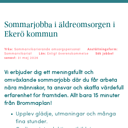
Sommarjobba i äldreomsorgen i
Ekerö kommun
Yrke:
Sommarvikarierande omsorgspersonal
Anställningsform:
Sommarvikariat
Lön:
Enligt överenskommelse
Sök jobbet
senast:
31 maj 2026
Vi erbjuder dig ett meningsfullt och
omväxlande sommarjobb där du får arbeta
nära människor, ta ansvar och skaffa värdefull
erfarenhet för framtiden. Allt bara 15 minuter
från Brommaplan!
Upplev glädje, utmaningar och många
fina stunder.