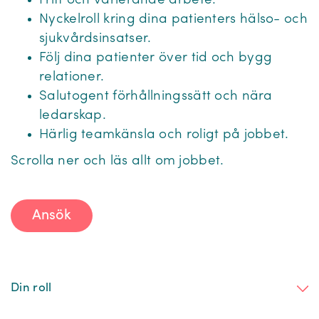
Fritt och varierande arbete.
Nyckelroll kring dina patienters hälso- och
sjukvårdsinsatser.
Följ dina patienter över tid och bygg
relationer.
Salutogent förhållningssätt och nära
ledarskap.
Härlig teamkänsla och roligt på jobbet.
Scrolla ner och läs allt om jobbet.
Ansök
Din roll