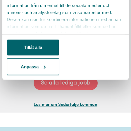
information från din enhet till de sociala medier och
annons- och analysföretag som vi samarbetar med.
Dessa kan i sin tur kombinera informationen med annan
information som du har tillhandahållit eller som de har
samlat in när du har använt deras tjänster.
Tillåt alla
Mer om oss
Anpassa
Se alla lediga jobb
Läs mer om Södertälje kommun